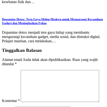
kesehatan fisik dan…
Dopamine Detox: Tren Gaya Hidup Modern untuk Mengurangi Kecanduan
Gadget dan Meningkatkan Fokus
Dopamine detox menjadi tren gaya hidup yang membantu
mengurangi kecanduan gadget, media sosial, dan distraksi digital.
Pelajari manfaat, cara melakukan,…
Tinggalkan Balasan
Alamat email Anda tidak akan dipublikasikan.
Ruas yang wajib
ditandai
*
Komentar
*