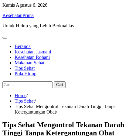
Skip
Kamis
Agustus 6, 2026
to
KesehatanPrima
content
Untuk Hidup yang Lebih Berkualitas
Beranda
Kesehatan Jasmani
Kesehatan Rohani
Makanan Sehat
Tips Sehat
Pola Hidup
Cari
untuk:
Home
Tips Sehat
Tips Sehat Mengontrol Tekanan Darah Tinggi Tanpa
Ketergantungan Obat
Tips Sehat Mengontrol Tekanan Darah
Tinggi Tanpa Ketergantungan Obat