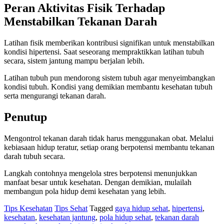
Peran Aktivitas Fisik Terhadap
Menstabilkan Tekanan Darah
Latihan fisik memberikan kontribusi signifikan untuk menstabilkan
kondisi hipertensi. Saat seseorang mempraktikkan latihan tubuh
secara, sistem jantung mampu berjalan lebih.
Latihan tubuh pun mendorong sistem tubuh agar menyeimbangkan
kondisi tubuh. Kondisi yang demikian membantu kesehatan tubuh
serta mengurangi tekanan darah.
Penutup
Mengontrol tekanan darah tidak harus menggunakan obat. Melalui
kebiasaan hidup teratur, setiap orang berpotensi membantu tekanan
darah tubuh secara.
Langkah contohnya mengelola stres berpotensi menunjukkan
manfaat besar untuk kesehatan. Dengan demikian, mulailah
membangun pola hidup demi kesehatan yang lebih.
Tips Kesehatan
Tips Sehat
Tagged
gaya hidup sehat
,
hipertensi
,
kesehatan
,
kesehatan jantung
,
pola hidup sehat
,
tekanan darah