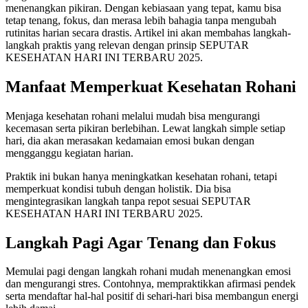
menenangkan pikiran. Dengan kebiasaan yang tepat, kamu bisa
tetap tenang, fokus, dan merasa lebih bahagia tanpa mengubah
rutinitas harian secara drastis. Artikel ini akan membahas langkah-
langkah praktis yang relevan dengan prinsip SEPUTAR
KESEHATAN HARI INI TERBARU 2025.
Manfaat Memperkuat Kesehatan Rohani
Menjaga kesehatan rohani melalui mudah bisa mengurangi
kecemasan serta pikiran berlebihan. Lewat langkah simple setiap
hari, dia akan merasakan kedamaian emosi bukan dengan
mengganggu kegiatan harian.
Praktik ini bukan hanya meningkatkan kesehatan rohani, tetapi
memperkuat kondisi tubuh dengan holistik. Dia bisa
mengintegrasikan langkah tanpa repot sesuai SEPUTAR
KESEHATAN HARI INI TERBARU 2025.
Langkah Pagi Agar Tenang dan Fokus
Memulai pagi dengan langkah rohani mudah menenangkan emosi
dan mengurangi stres. Contohnya, mempraktikkan afirmasi pendek
serta mendaftar hal-hal positif di sehari-hari bisa membangun energi