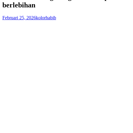
berlebihan
Februari 25, 2026
kolorhabib