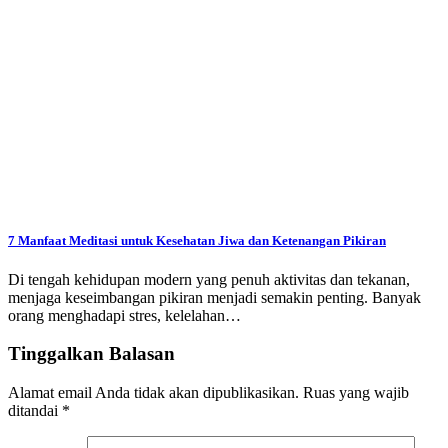
7 Manfaat Meditasi untuk Kesehatan Jiwa dan Ketenangan Pikiran
Di tengah kehidupan modern yang penuh aktivitas dan tekanan,
menjaga keseimbangan pikiran menjadi semakin penting. Banyak
orang menghadapi stres, kelelahan…
Tinggalkan Balasan
Alamat email Anda tidak akan dipublikasikan.
Ruas yang wajib
ditandai
*