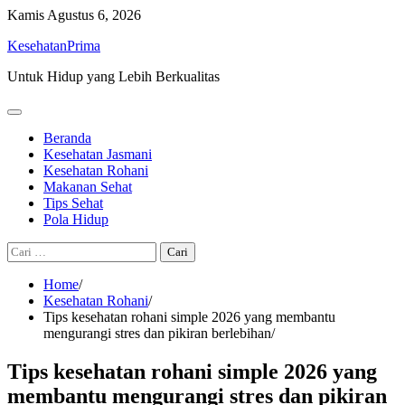
Skip
Kamis
Agustus 6, 2026
to
KesehatanPrima
content
Untuk Hidup yang Lebih Berkualitas
Beranda
Kesehatan Jasmani
Kesehatan Rohani
Makanan Sehat
Tips Sehat
Pola Hidup
Cari
untuk:
Home
Kesehatan Rohani
Tips kesehatan rohani simple 2026 yang membantu
mengurangi stres dan pikiran berlebihan
Tips kesehatan rohani simple 2026 yang
membantu mengurangi stres dan pikiran