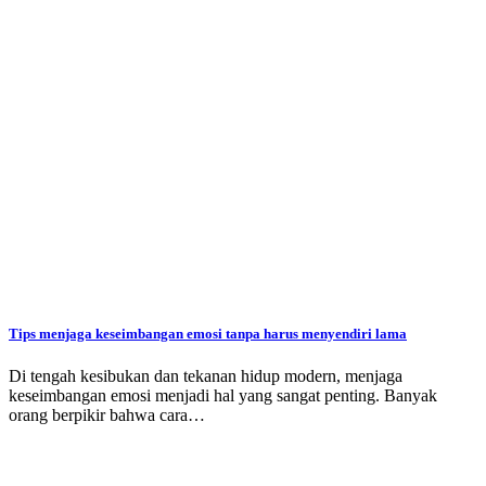
Tips menjaga keseimbangan emosi tanpa harus menyendiri lama
Di tengah kesibukan dan tekanan hidup modern, menjaga
keseimbangan emosi menjadi hal yang sangat penting. Banyak
orang berpikir bahwa cara…