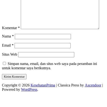
Komentar
*
Nama
*
Email
*
Situs Web
Simpan nama, email, dan situs web saya pada peramban ini
untuk komentar saya berikutnya.
Copyright © 2026
KesehatanPrima
| Classica Press by
Ascendoor
|
Powered by
WordPress
.