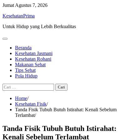
Skip
Jumat
Agustus 7, 2026
to
KesehatanPrima
content
Untuk Hidup yang Lebih Berkualitas
Beranda
Kesehatan Jasmani
Kesehatan Rohani
Makanan Sehat
Tips Sehat
Pola Hidup
Cari
untuk:
Home
Kesehatan Fisik
Tanda Fisik Tubuh Butuh Istirahat: Kenali Sebelum
Terlambat
Tanda Fisik Tubuh Butuh Istirahat:
Kenali Sebelum Terlambat