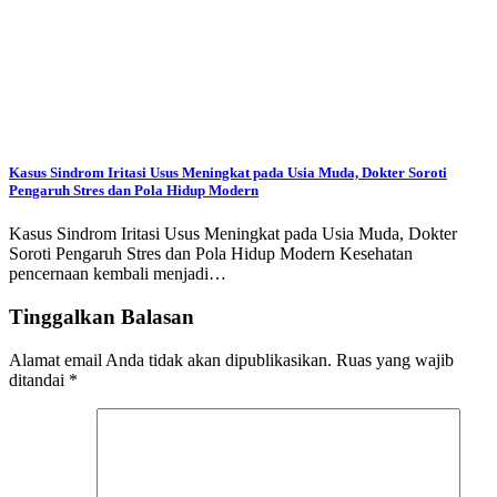
Kasus Sindrom Iritasi Usus Meningkat pada Usia Muda, Dokter Soroti
Pengaruh Stres dan Pola Hidup Modern
Kasus Sindrom Iritasi Usus Meningkat pada Usia Muda, Dokter
Soroti Pengaruh Stres dan Pola Hidup Modern Kesehatan
pencernaan kembali menjadi…
Tinggalkan Balasan
Alamat email Anda tidak akan dipublikasikan.
Ruas yang wajib
ditandai
*