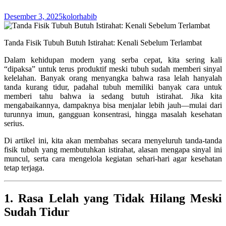
Desember 3, 2025
kolorhabib
Tanda Fisik Tubuh Butuh Istirahat: Kenali Sebelum Terlambat
Dalam kehidupan modern yang serba cepat, kita sering kali
“dipaksa” untuk terus produktif meski tubuh sudah memberi sinyal
kelelahan. Banyak orang menyangka bahwa rasa lelah hanyalah
tanda kurang tidur, padahal tubuh memiliki banyak cara untuk
memberi tahu bahwa ia sedang butuh istirahat. Jika kita
mengabaikannya, dampaknya bisa menjalar lebih jauh—mulai dari
turunnya imun, gangguan konsentrasi, hingga masalah kesehatan
serius.
Di artikel ini, kita akan membahas secara menyeluruh tanda-tanda
fisik tubuh yang membutuhkan istirahat, alasan mengapa sinyal ini
muncul, serta cara mengelola kegiatan sehari-hari agar kesehatan
tetap terjaga.
1. Rasa Lelah yang Tidak Hilang Meski
Sudah Tidur