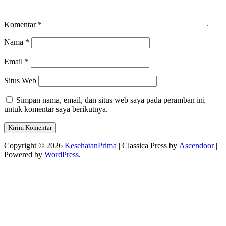
Komentar
*
Nama
*
Email
*
Situs Web
Simpan nama, email, dan situs web saya pada peramban ini
untuk komentar saya berikutnya.
Copyright © 2026
KesehatanPrima
| Classica Press by
Ascendoor
|
Powered by
WordPress
.