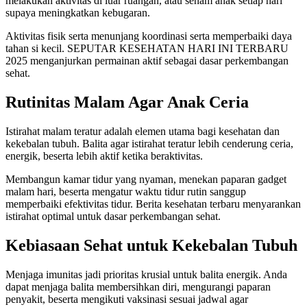
melakukan aktivitas di luar ruangan, atau senam anak setiap hari
supaya meningkatkan kebugaran.
Aktivitas fisik serta menunjang koordinasi serta memperbaiki daya
tahan si kecil. SEPUTAR KESEHATAN HARI INI TERBARU
2025 menganjurkan permainan aktif sebagai dasar perkembangan
sehat.
Rutinitas Malam Agar Anak Ceria
Istirahat malam teratur adalah elemen utama bagi kesehatan dan
kekebalan tubuh. Balita agar istirahat teratur lebih cenderung ceria,
energik, beserta lebih aktif ketika beraktivitas.
Membangun kamar tidur yang nyaman, menekan paparan gadget
malam hari, beserta mengatur waktu tidur rutin sanggup
memperbaiki efektivitas tidur. Berita kesehatan terbaru menyarankan
istirahat optimal untuk dasar perkembangan sehat.
Kebiasaan Sehat untuk Kekebalan Tubuh
Menjaga imunitas jadi prioritas krusial untuk balita energik. Anda
dapat menjaga balita membersihkan diri, mengurangi paparan
penyakit, beserta mengikuti vaksinasi sesuai jadwal agar