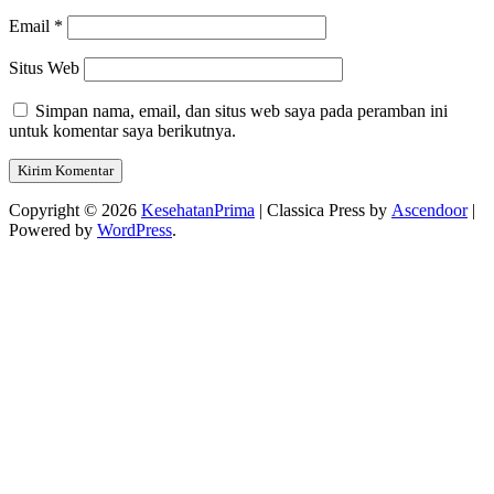
Email
*
Situs Web
Simpan nama, email, dan situs web saya pada peramban ini
untuk komentar saya berikutnya.
Copyright © 2026
KesehatanPrima
| Classica Press by
Ascendoor
|
Powered by
WordPress
.