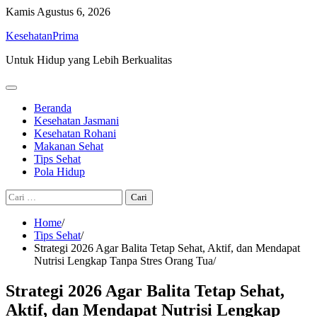
Skip
Kamis
Agustus 6, 2026
to
KesehatanPrima
content
Untuk Hidup yang Lebih Berkualitas
Beranda
Kesehatan Jasmani
Kesehatan Rohani
Makanan Sehat
Tips Sehat
Pola Hidup
Cari
untuk:
Home
Tips Sehat
Strategi 2026 Agar Balita Tetap Sehat, Aktif, dan Mendapat
Nutrisi Lengkap Tanpa Stres Orang Tua
Strategi 2026 Agar Balita Tetap Sehat,
Aktif, dan Mendapat Nutrisi Lengkap