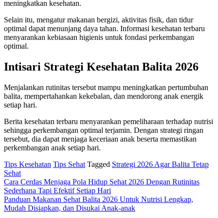
meningkatkan kesehatan.
Selain itu, mengatur makanan bergizi, aktivitas fisik, dan tidur
optimal dapat menunjang daya tahan. Informasi kesehatan terbaru
menyarankan kebiasaan higienis untuk fondasi perkembangan
optimal.
Intisari Strategi Kesehatan Balita 2026
Menjalankan rutinitas tersebut mampu meningkatkan pertumbuhan
balita, mempertahankan kekebalan, dan mendorong anak energik
setiap hari.
Berita kesehatan terbaru menyarankan pemeliharaan terhadap nutrisi
sehingga perkembangan optimal terjamin. Dengan strategi ringan
tersebut, dia dapat menjaga keceriaan anak beserta memastikan
perkembangan anak setiap hari.
Tips Kesehatan
Tips Sehat
Tagged
Strategi 2026 Agar Balita Tetap
Sehat
Navigasi
Cara Cerdas Menjaga Pola Hidup Sehat 2026 Dengan Rutinitas
Sederhana Tapi Efektif Setiap Hari
pos
Panduan Makanan Sehat Balita 2026 Untuk Nutrisi Lengkap,
Mudah Disiapkan, dan Disukai Anak-anak