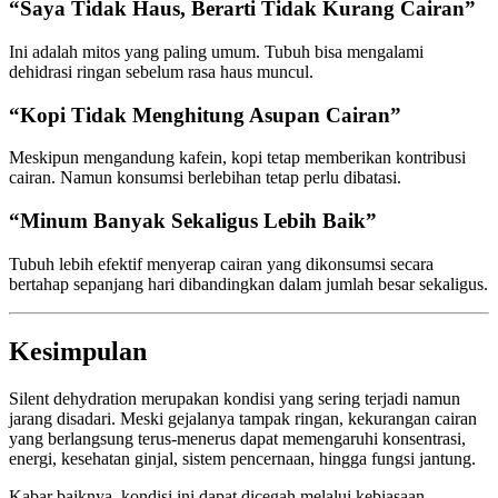
“Saya Tidak Haus, Berarti Tidak Kurang Cairan”
Ini adalah mitos yang paling umum. Tubuh bisa mengalami
dehidrasi ringan sebelum rasa haus muncul.
“Kopi Tidak Menghitung Asupan Cairan”
Meskipun mengandung kafein, kopi tetap memberikan kontribusi
cairan. Namun konsumsi berlebihan tetap perlu dibatasi.
“Minum Banyak Sekaligus Lebih Baik”
Tubuh lebih efektif menyerap cairan yang dikonsumsi secara
bertahap sepanjang hari dibandingkan dalam jumlah besar sekaligus.
Kesimpulan
Silent dehydration merupakan kondisi yang sering terjadi namun
jarang disadari. Meski gejalanya tampak ringan, kekurangan cairan
yang berlangsung terus-menerus dapat memengaruhi konsentrasi,
energi, kesehatan ginjal, sistem pencernaan, hingga fungsi jantung.
Kabar baiknya, kondisi ini dapat dicegah melalui kebiasaan