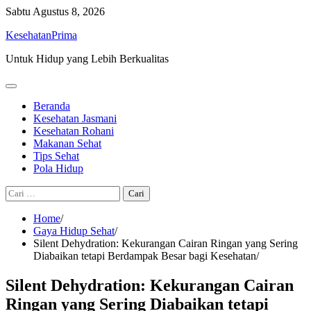
Skip
Sabtu
Agustus 8, 2026
to
KesehatanPrima
content
Untuk Hidup yang Lebih Berkualitas
Beranda
Kesehatan Jasmani
Kesehatan Rohani
Makanan Sehat
Tips Sehat
Pola Hidup
Cari
untuk:
Home
Gaya Hidup Sehat
Silent Dehydration: Kekurangan Cairan Ringan yang Sering
Diabaikan tetapi Berdampak Besar bagi Kesehatan
Silent Dehydration: Kekurangan Cairan
Ringan yang Sering Diabaikan tetapi