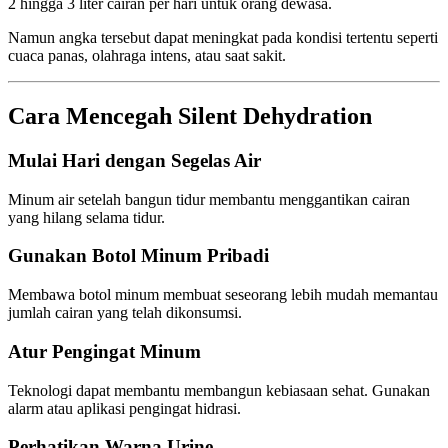
2 hingga 3 liter cairan per hari untuk orang dewasa.
Namun angka tersebut dapat meningkat pada kondisi tertentu seperti
cuaca panas, olahraga intens, atau saat sakit.
Cara Mencegah Silent Dehydration
Mulai Hari dengan Segelas Air
Minum air setelah bangun tidur membantu menggantikan cairan
yang hilang selama tidur.
Gunakan Botol Minum Pribadi
Membawa botol minum membuat seseorang lebih mudah memantau
jumlah cairan yang telah dikonsumsi.
Atur Pengingat Minum
Teknologi dapat membantu membangun kebiasaan sehat. Gunakan
alarm atau aplikasi pengingat hidrasi.
Perhatikan Warna Urine