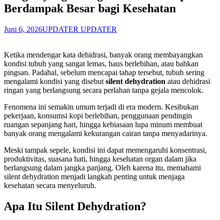
Berdampak Besar bagi Kesehatan
Juni 6, 2026
UPDATER UPDATER
Ketika mendengar kata dehidrasi, banyak orang membayangkan
kondisi tubuh yang sangat lemas, haus berlebihan, atau bahkan
pingsan. Padahal, sebelum mencapai tahap tersebut, tubuh sering
mengalami kondisi yang disebut
silent dehydration
atau dehidrasi
ringan yang berlangsung secara perlahan tanpa gejala mencolok.
Fenomena ini semakin umum terjadi di era modern. Kesibukan
pekerjaan, konsumsi kopi berlebihan, penggunaan pendingin
ruangan sepanjang hari, hingga kebiasaan lupa minum membuat
banyak orang mengalami kekurangan cairan tanpa menyadarinya.
Meski tampak sepele, kondisi ini dapat memengaruhi konsentrasi,
produktivitas, suasana hati, hingga kesehatan organ dalam jika
berlangsung dalam jangka panjang. Oleh karena itu, memahami
silent dehydration menjadi langkah penting untuk menjaga
kesehatan secara menyeluruh.
Apa Itu Silent Dehydration?