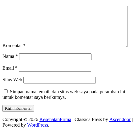
Komentar
*
Nama
*
Email
*
Situs Web
Simpan nama, email, dan situs web saya pada peramban ini
untuk komentar saya berikutnya.
Copyright © 2026
KesehatanPrima
| Classica Press by
Ascendoor
|
Powered by
WordPress
.