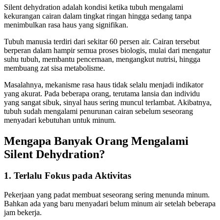
Silent dehydration adalah kondisi ketika tubuh mengalami
kekurangan cairan dalam tingkat ringan hingga sedang tanpa
menimbulkan rasa haus yang signifikan.
Tubuh manusia terdiri dari sekitar 60 persen air. Cairan tersebut
berperan dalam hampir semua proses biologis, mulai dari mengatur
suhu tubuh, membantu pencernaan, mengangkut nutrisi, hingga
membuang zat sisa metabolisme.
Masalahnya, mekanisme rasa haus tidak selalu menjadi indikator
yang akurat. Pada beberapa orang, terutama lansia dan individu
yang sangat sibuk, sinyal haus sering muncul terlambat. Akibatnya,
tubuh sudah mengalami penurunan cairan sebelum seseorang
menyadari kebutuhan untuk minum.
Mengapa Banyak Orang Mengalami
Silent Dehydration?
1. Terlalu Fokus pada Aktivitas
Pekerjaan yang padat membuat seseorang sering menunda minum.
Bahkan ada yang baru menyadari belum minum air setelah beberapa
jam bekerja.