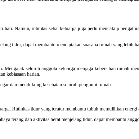
ri-hari. Namun, rutinitas sehat keluarga juga perlu mencakup pengatur
elang tidur, dapat membantu menciptakan suasana rumah yang lebih ha
aman. Mengajak seluruh anggota keluarga menjaga kebersihan rumah m
an kebiasaan harian.
segar dan mendukung kesehatan seluruh penghuni rumah.
luarga. Rutinitas tidur yang teratur membantu tubuh memulihkan energi
aya terang dan aktivitas berat menjelang tidur, dapat membantu anggota