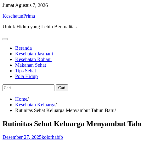
Skip
Jumat
Agustus 7, 2026
to
KesehatanPrima
content
Untuk Hidup yang Lebih Berkualitas
Beranda
Kesehatan Jasmani
Kesehatan Rohani
Makanan Sehat
Tips Sehat
Pola Hidup
Cari
untuk:
Home
Kesehatan Keluarga
Rutinitas Sehat Keluarga Menyambut Tahun Baru
Rutinitas Sehat Keluarga Menyambut Tah
Desember 27, 2025
kolorhabib