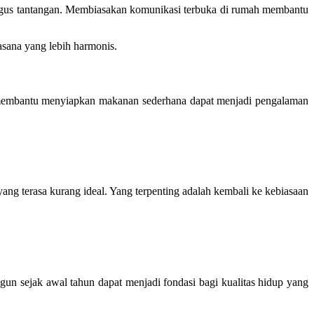
aligus tantangan. Membiasakan komunikasi terbuka di rumah membantu
asana yang lebih harmonis.
tau membantu menyiapkan makanan sederhana dapat menjadi pengalaman
yang terasa kurang ideal. Yang terpenting adalah kembali ke kebiasaan
n sejak awal tahun dapat menjadi fondasi bagi kualitas hidup yang