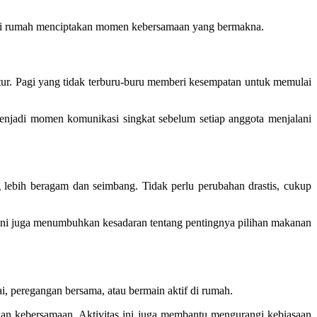
tif di rumah menciptakan momen kebersamaan yang bermakna.
ratur. Pagi yang tidak terburu-buru memberi kesempatan untuk memulai
enjadi momen komunikasi singkat sebelum setiap anggota menjalani
 lebih beragam dan seimbang. Tidak perlu perubahan drastis, cukup
 ini juga menumbuhkan kesadaran tentang pentingnya pilihan makanan
tai, peregangan bersama, atau bermain aktif di rumah.
an kebersamaan. Aktivitas ini juga membantu mengurangi kebiasaan