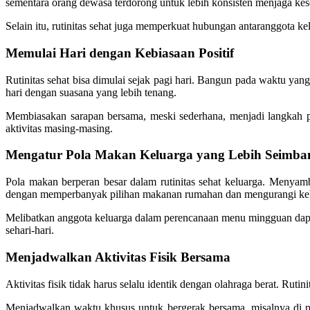
sementara orang dewasa terdorong untuk lebih konsisten menjaga kes
Selain itu, rutinitas sehat juga memperkuat hubungan antaranggota 
Memulai Hari dengan Kebiasaan Positif
Rutinitas sehat bisa dimulai sejak pagi hari. Bangun pada waktu yan
hari dengan suasana yang lebih tenang.
Membiasakan sarapan bersama, meski sederhana, menjadi langkah p
aktivitas masing-masing.
Mengatur Pola Makan Keluarga yang Lebih Seimba
Pola makan berperan besar dalam rutinitas sehat keluarga. Menyam
dengan memperbanyak pilihan makanan rumahan dan mengurangi keb
Melibatkan anggota keluarga dalam perencanaan menu mingguan dapat
sehari-hari.
Menjadwalkan Aktivitas Fisik Bersama
Aktivitas fisik tidak harus selalu identik dengan olahraga berat. Ruti
Menjadwalkan waktu khusus untuk bergerak bersama, misalnya di p