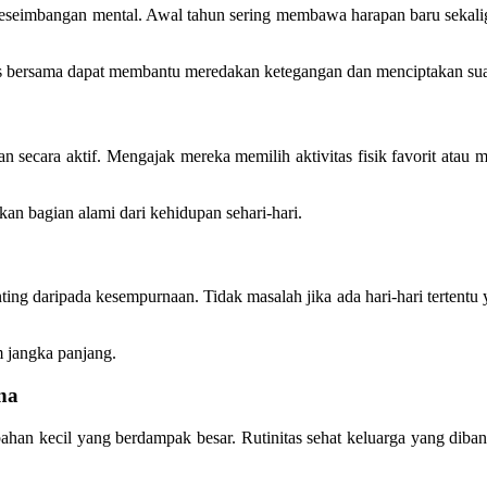
juga keseimbangan mental. Awal tahun sering membawa harapan baru sek
itas bersama dapat membantu meredakan ketegangan dan menciptakan su
an secara aktif. Mengajak mereka memilih aktivitas fisik favorit a
nkan bagian alami dari kehidupan sehari-hari.
ting daripada kesempurnaan. Tidak masalah jika ada hari-hari tertentu 
m jangka panjang.
na
n kecil yang berdampak besar. Rutinitas sehat keluarga yang dibangu