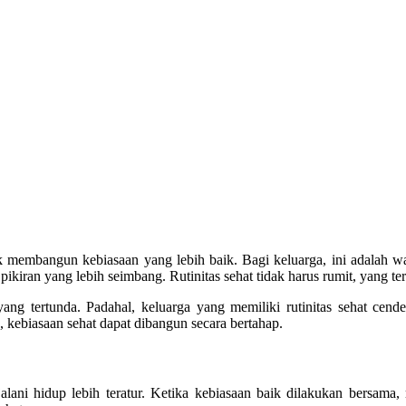
k membangun kebiasaan yang lebih baik. Bagi keluarga, ini adalah wa
ikiran yang lebih seimbang. Rutinitas sehat tidak harus rumit, yang te
ang tertunda. Padahal, keluarga yang memiliki rutinitas sehat cende
, kebiasaan sehat dapat dibangun secara bertahap.
lani hidup lebih teratur. Ketika kebiasaan baik dilakukan bersama, 