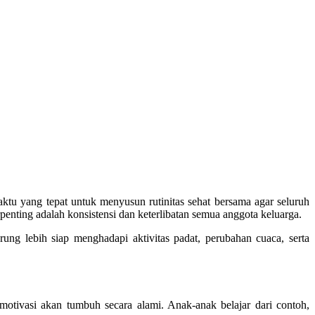
ktu yang tepat untuk menyusun rutinitas sehat bersama agar seluruh
rpenting adalah konsistensi dan keterlibatan semua anggota keluarga.
rung lebih siap menghadapi aktivitas padat, perubahan cuaca, serta
motivasi akan tumbuh secara alami. Anak-anak belajar dari contoh,