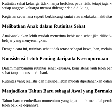
Rutinitas sehat keluarga tidak hanya berfokus pada fisik, tetapi 
setiap anggota keluarga merasa didengar dan didukung.
Kegiatan sederhana seperti berbincang santai atau melakukan aktiv
Melibatkan Anak dalam Rutinitas Sehat
Anak-anak akan lebih mudah menerima kebiasaan sehat jika dilibatk
belajar yang menyenangkan.
Dengan cara ini, rutinitas sehat tidak terasa sebagai kewajiban, melai
Konsistensi Lebih Penting daripada Kesempurnaan
Dalam membangun rutinitas sehat keluarga, konsistensi jauh lebih pen
sehat tanpa merasa terbebani.
Rutinitas yang realistis dan fleksibel lebih mudah dipertahankan dala
Menjadikan Tahun Baru sebagai Awal yang Bermak
Tahun baru memberikan momentum yang tepat untuk memulai perubaha
lebih baik ke depannya.