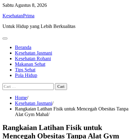
Skip
Sabtu
Agustus 8, 2026
to
KesehatanPrima
content
Untuk Hidup yang Lebih Berkualitas
Beranda
Kesehatan Jasmani
Kesehatan Rohani
Makanan Sehat
Tips Sehat
Pola Hidup
Cari
untuk:
Home
Kesehatan Jasmani
Rangkaian Latihan Fisik untuk Mencegah Obesitas Tanpa
Alat Gym Mahal
Rangkaian Latihan Fisik untuk
Mencegah Obesitas Tanpa Alat Gym