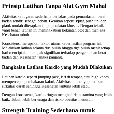
Prinsip Latihan Tanpa Alat Gym Mahal
Aktivitas kebugaran sederhana berfokus pada pemanfaatan berat
badan sendiri sebagai beban. Gerakan seperti squat, push up, dan
plank mudah diterapkan tanpa peralatan khusus. Dengan teknik
yang benar, latihan ini meningkatkan kekuatan otot dan menjaga
Kesehatan tubuh.
Konsistensi merupakan faktor utama keberhasilan program ini.
Melakukan latihan selama dua puluh hingga tiga puluh menit setiap
hari menciptakan dampak signifikan terhadap pengendalian berat
badan dan Kesehatan jangka panjang.
Rangkaian Latihan Kardio yang Mudah Dilakukan
Latihan kardio seperti jumping jack, lari di tempat, atau high knees
mempercepat pembakaran kalori. Aktivitas ini mengoptimalkan
sirkulasi darah sehingga Kesehatan jantung lebih stabil.
Dengan konsistensi, kardio ringan menghadirkan stamina yang lebih
baik. Tubuh lebih bertenaga dan risiko obesitas menurun.
Strength Training Sederhana untuk