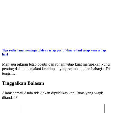
Tips sederhana menjaga pikiran tetap positif dan rohani tetap kuat setiap
hari
Menjaga pikiran tetap positif dan rohani tetap kuat merupakan kunci
penting dalam menjalani kehidupan yang seimbang dan bahagia. Di
tengah…
Tinggalkan Balasan
Alamat email Anda tidak akan dipublikasikan.
Ruas yang wajib
ditandai
*