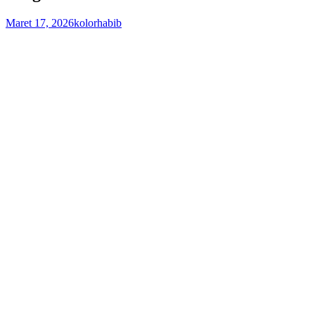
Maret 17, 2026
kolorhabib