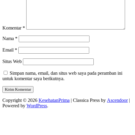
Komentar
*
Nama
*
Email
*
Situs Web
Simpan nama, email, dan situs web saya pada peramban ini
untuk komentar saya berikutnya.
Copyright © 2026
KesehatanPrima
| Classica Press by
Ascendoor
|
Powered by
WordPress
.