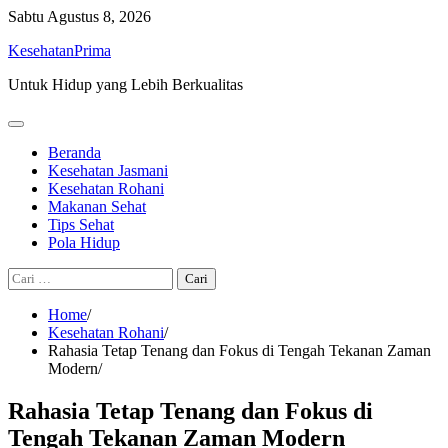
Skip
Sabtu
Agustus 8, 2026
to
KesehatanPrima
content
Untuk Hidup yang Lebih Berkualitas
Beranda
Kesehatan Jasmani
Kesehatan Rohani
Makanan Sehat
Tips Sehat
Pola Hidup
Cari
untuk:
Home
Kesehatan Rohani
Rahasia Tetap Tenang dan Fokus di Tengah Tekanan Zaman
Modern
Rahasia Tetap Tenang dan Fokus di
Tengah Tekanan Zaman Modern