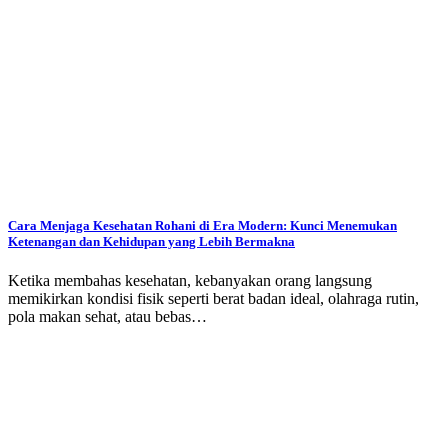
Cara Menjaga Kesehatan Rohani di Era Modern: Kunci Menemukan
Ketenangan dan Kehidupan yang Lebih Bermakna
Ketika membahas kesehatan, kebanyakan orang langsung
memikirkan kondisi fisik seperti berat badan ideal, olahraga rutin,
pola makan sehat, atau bebas…