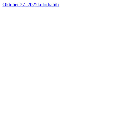
Oktober 27, 2025
kolorhabib