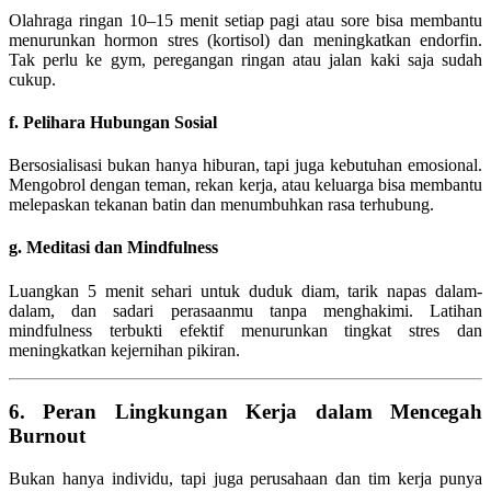
Olahraga ringan 10–15 menit setiap pagi atau sore bisa membantu
menurunkan hormon stres (kortisol) dan meningkatkan endorfin.
Tak perlu ke gym, peregangan ringan atau jalan kaki saja sudah
cukup.
f. Pelihara Hubungan Sosial
Bersosialisasi bukan hanya hiburan, tapi juga kebutuhan emosional.
Mengobrol dengan teman, rekan kerja, atau keluarga bisa membantu
melepaskan tekanan batin dan menumbuhkan rasa terhubung.
g. Meditasi dan Mindfulness
Luangkan 5 menit sehari untuk duduk diam, tarik napas dalam-
dalam, dan sadari perasaanmu tanpa menghakimi. Latihan
mindfulness terbukti efektif menurunkan tingkat stres dan
meningkatkan kejernihan pikiran.
6. Peran Lingkungan Kerja dalam Mencegah
Burnout
Bukan hanya individu, tapi juga perusahaan dan tim kerja punya