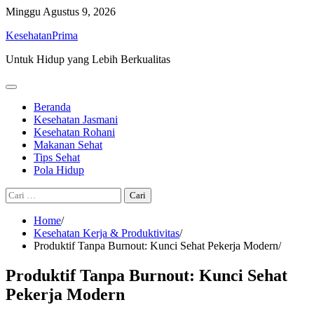
Skip
Minggu
Agustus 9, 2026
to
KesehatanPrima
content
Untuk Hidup yang Lebih Berkualitas
Beranda
Kesehatan Jasmani
Kesehatan Rohani
Makanan Sehat
Tips Sehat
Pola Hidup
Cari
untuk:
Home
Kesehatan Kerja & Produktivitas
Produktif Tanpa Burnout: Kunci Sehat Pekerja Modern
Produktif Tanpa Burnout: Kunci Sehat
Pekerja Modern