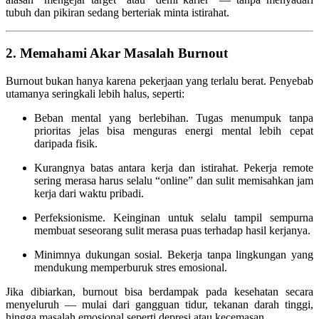
tubuh dan pikiran sedang berteriak minta istirahat.
2. Memahami Akar Masalah Burnout
Burnout bukan hanya karena pekerjaan yang terlalu berat. Penyebab
utamanya seringkali lebih halus, seperti:
Beban mental yang berlebihan. Tugas menumpuk tanpa
prioritas jelas bisa menguras energi mental lebih cepat
daripada fisik.
Kurangnya batas antara kerja dan istirahat. Pekerja remote
sering merasa harus selalu “online” dan sulit memisahkan jam
kerja dari waktu pribadi.
Perfeksionisme. Keinginan untuk selalu tampil sempurna
membuat seseorang sulit merasa puas terhadap hasil kerjanya.
Minimnya dukungan sosial. Bekerja tanpa lingkungan yang
mendukung memperburuk stres emosional.
Jika dibiarkan, burnout bisa berdampak pada kesehatan secara
menyeluruh — mulai dari gangguan tidur, tekanan darah tinggi,
hingga masalah emosional seperti depresi atau kecemasan.