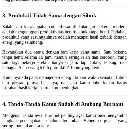
3. Produktif Tidak Sama dengan Sibuk
Salah satu kesalahpahaman terbesar di kalangan pekerja modern
adalah menganggap produktivitas berarti sibuk tanpa henti. Padahal,
produktif yang sesungguhnya adalah mencapai hasil terbaik dengan
energi yang seimbang.
Bayangkan dua orang dengan jam kerja yang sama: Satu bekerja
tanpa henti selama 10 jam, namun sering lelah dan ceroboh. Yang
satu lagi bekerja efektif hanya 6 jam, tapi fokus, tenang, dan
bahagia. Siapa yang lebih produktif? Tentu yang kedua.
Kuncinya ada pada manajemen energi, bukan waktu semata. Tubuh
dan pikiran punya batasnya, dan jika kamu tahu kapan harus
istirahat, hasil kerja justru akan meningkat.
4. Tanda-Tanda Kamu Sudah di Ambang Burnout
Mengenali tanda awal burnout penting agar kamu bisa mengambil
langkah pencegahan sebelum terlambat. Beberapa gejala yang
sering muncul antara lain: