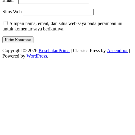
Email
*
Situs Web
Simpan nama, email, dan situs web saya pada peramban ini
untuk komentar saya berikutnya.
Copyright © 2026
KesehatanPrima
| Classica Press by
Ascendoor
|
Powered by
WordPress
.