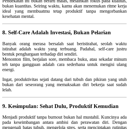
Pendekatan ini bukan berarti malas, melainkan fokus pada kualitas,
bukan kuantitas. Seiring waktu, kamu akan menemukan ritme kerja
ideal yang membuatmu tetap produktif tanpa mengorbankan
kesehatan mental.
8. Self-Care Adalah Investasi, Bukan Pelarian
Banyak orang merasa bersalah saat beristirahat, seolah waktu
istirahat adalah waktu yang terbuang. Padahal, self-care justru
bentuk penghargaan terhadap diri sendiri.
Menonton film, berjalan sore, membaca buku, atau sekadar minum
teh tanpa gangguan adalah cara sederhana untuk mengisi ulang
energi.
Ingat, produktivitas sejati datang dari tubuh dan pikiran yang utuh
bukan dari seseorang yang memaksakan diri bekerja saat sudah
lelah.
9. Kesimpulan: Sehat Dulu, Produktif Kemudian
Menjadi produktif tanpa burnout bukan hal mustahil. Kuncinya ada
pada keseimbangan antara ambisi dan perawatan diri. Dengan
mengenali batas tubuh, mengelola stres, serta menciptakan rutinitas