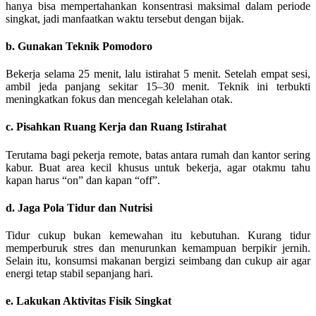
hanya bisa mempertahankan konsentrasi maksimal dalam periode
singkat, jadi manfaatkan waktu tersebut dengan bijak.
b. Gunakan Teknik Pomodoro
Bekerja selama 25 menit, lalu istirahat 5 menit. Setelah empat sesi,
ambil jeda panjang sekitar 15–30 menit. Teknik ini terbukti
meningkatkan fokus dan mencegah kelelahan otak.
c. Pisahkan Ruang Kerja dan Ruang Istirahat
Terutama bagi pekerja remote, batas antara rumah dan kantor sering
kabur. Buat area kecil khusus untuk bekerja, agar otakmu tahu
kapan harus “on” dan kapan “off”.
d. Jaga Pola Tidur dan Nutrisi
Tidur cukup bukan kemewahan itu kebutuhan. Kurang tidur
memperburuk stres dan menurunkan kemampuan berpikir jernih.
Selain itu, konsumsi makanan bergizi seimbang dan cukup air agar
energi tetap stabil sepanjang hari.
e. Lakukan Aktivitas Fisik Singkat