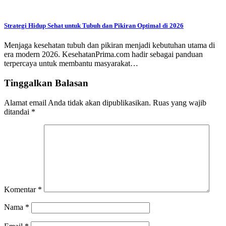
Strategi Hidup Sehat untuk Tubuh dan Pikiran Optimal di 2026
Menjaga kesehatan tubuh dan pikiran menjadi kebutuhan utama di
era modern 2026. KesehatanPrima.com hadir sebagai panduan
terpercaya untuk membantu masyarakat…
Tinggalkan Balasan
Alamat email Anda tidak akan dipublikasikan.
Ruas yang wajib
ditandai
*
Komentar
*
Nama
*