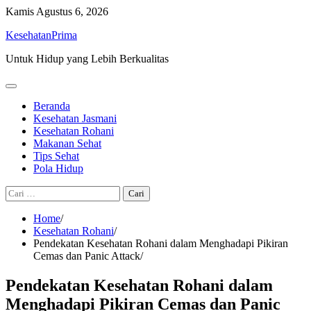
Skip
Kamis
Agustus 6, 2026
to
KesehatanPrima
content
Untuk Hidup yang Lebih Berkualitas
Beranda
Kesehatan Jasmani
Kesehatan Rohani
Makanan Sehat
Tips Sehat
Pola Hidup
Cari
untuk:
Home
Kesehatan Rohani
Pendekatan Kesehatan Rohani dalam Menghadapi Pikiran
Cemas dan Panic Attack
Pendekatan Kesehatan Rohani dalam
Menghadapi Pikiran Cemas dan Panic