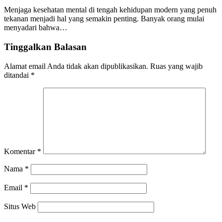
Menjaga kesehatan mental di tengah kehidupan modern yang penuh
tekanan menjadi hal yang semakin penting. Banyak orang mulai
menyadari bahwa…
Tinggalkan Balasan
Alamat email Anda tidak akan dipublikasikan.
Ruas yang wajib
ditandai
*
Komentar
*
Nama
*
Email
*
Situs Web