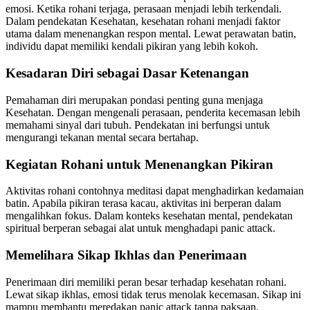
emosi. Ketika rohani terjaga, perasaan menjadi lebih terkendali.
Dalam pendekatan Kesehatan, kesehatan rohani menjadi faktor
utama dalam menenangkan respon mental. Lewat perawatan batin,
individu dapat memiliki kendali pikiran yang lebih kokoh.
Kesadaran Diri sebagai Dasar Ketenangan
Pemahaman diri merupakan pondasi penting guna menjaga
Kesehatan. Dengan mengenali perasaan, penderita kecemasan lebih
memahami sinyal dari tubuh. Pendekatan ini berfungsi untuk
mengurangi tekanan mental secara bertahap.
Kegiatan Rohani untuk Menenangkan Pikiran
Aktivitas rohani contohnya meditasi dapat menghadirkan kedamaian
batin. Apabila pikiran terasa kacau, aktivitas ini berperan dalam
mengalihkan fokus. Dalam konteks kesehatan mental, pendekatan
spiritual berperan sebagai alat untuk menghadapi panic attack.
Memelihara Sikap Ikhlas dan Penerimaan
Penerimaan diri memiliki peran besar terhadap kesehatan rohani.
Lewat sikap ikhlas, emosi tidak terus menolak kecemasan. Sikap ini
mampu membantu meredakan panic attack tanpa paksaan.