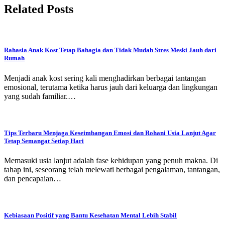
Related Posts
Rahasia Anak Kost Tetap Bahagia dan Tidak Mudah Stres Meski Jauh dari
Rumah
Menjadi anak kost sering kali menghadirkan berbagai tantangan
emosional, terutama ketika harus jauh dari keluarga dan lingkungan
yang sudah familiar.…
Tips Terbaru Menjaga Keseimbangan Emosi dan Rohani Usia Lanjut Agar
Tetap Semangat Setiap Hari
Memasuki usia lanjut adalah fase kehidupan yang penuh makna. Di
tahap ini, seseorang telah melewati berbagai pengalaman, tantangan,
dan pencapaian…
Kebiasaan Positif yang Bantu Kesehatan Mental Lebih Stabil