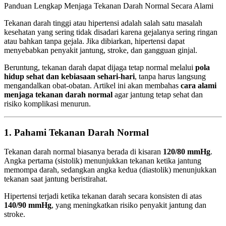
Panduan Lengkap Menjaga Tekanan Darah Normal Secara Alami
Tekanan darah tinggi atau hipertensi adalah salah satu masalah
kesehatan yang sering tidak disadari karena gejalanya sering ringan
atau bahkan tanpa gejala. Jika dibiarkan, hipertensi dapat
menyebabkan penyakit jantung, stroke, dan gangguan ginjal.
Beruntung, tekanan darah dapat dijaga tetap normal melalui
pola
hidup sehat dan kebiasaan sehari-hari
, tanpa harus langsung
mengandalkan obat-obatan. Artikel ini akan membahas
cara alami
menjaga tekanan darah normal
agar jantung tetap sehat dan
risiko komplikasi menurun.
1. Pahami Tekanan Darah Normal
Tekanan darah normal biasanya berada di kisaran
120/80 mmHg
.
Angka pertama (sistolik) menunjukkan tekanan ketika jantung
memompa darah, sedangkan angka kedua (diastolik) menunjukkan
tekanan saat jantung beristirahat.
Hipertensi terjadi ketika tekanan darah secara konsisten di atas
140/90 mmHg
, yang meningkatkan risiko penyakit jantung dan
stroke.