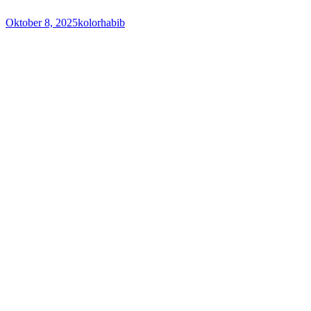
Oktober 8, 2025
kolorhabib