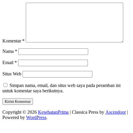
Komentar
*
Nama
*
Email
*
Situs Web
Simpan nama, email, dan situs web saya pada peramban ini
untuk komentar saya berikutnya.
Copyright © 2026
KesehatanPrima
| Classica Press by
Ascendoor
|
Powered by
WordPress
.