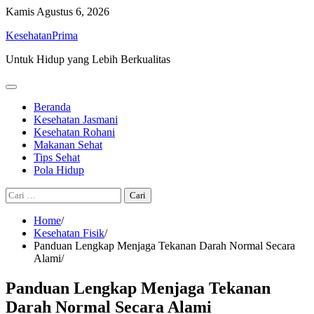
Skip
Kamis
Agustus 6, 2026
to
KesehatanPrima
content
Untuk Hidup yang Lebih Berkualitas
Beranda
Kesehatan Jasmani
Kesehatan Rohani
Makanan Sehat
Tips Sehat
Pola Hidup
Cari
untuk:
Home
Kesehatan Fisik
Panduan Lengkap Menjaga Tekanan Darah Normal Secara
Alami
Panduan Lengkap Menjaga Tekanan
Darah Normal Secara Alami