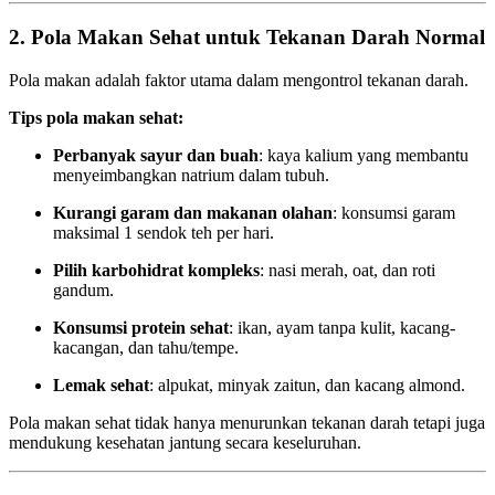
2. Pola Makan Sehat untuk Tekanan Darah Normal
Pola makan adalah faktor utama dalam mengontrol tekanan darah.
Tips pola makan sehat:
Perbanyak sayur dan buah
: kaya kalium yang membantu
menyeimbangkan natrium dalam tubuh.
Kurangi garam dan makanan olahan
: konsumsi garam
maksimal 1 sendok teh per hari.
Pilih karbohidrat kompleks
: nasi merah, oat, dan roti
gandum.
Konsumsi protein sehat
: ikan, ayam tanpa kulit, kacang-
kacangan, dan tahu/tempe.
Lemak sehat
: alpukat, minyak zaitun, dan kacang almond.
Pola makan sehat tidak hanya menurunkan tekanan darah tetapi juga
mendukung kesehatan jantung secara keseluruhan.