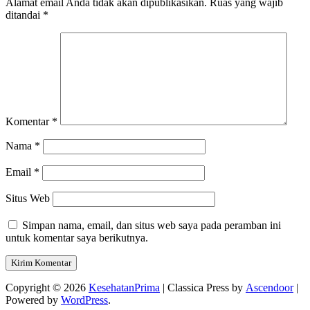
Alamat email Anda tidak akan dipublikasikan.
Ruas yang wajib
ditandai
*
Komentar
*
Nama
*
Email
*
Situs Web
Simpan nama, email, dan situs web saya pada peramban ini
untuk komentar saya berikutnya.
Copyright © 2026
KesehatanPrima
| Classica Press by
Ascendoor
|
Powered by
WordPress
.