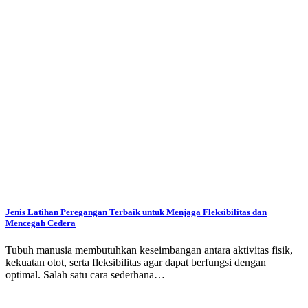
Jenis Latihan Peregangan Terbaik untuk Menjaga Fleksibilitas dan
Mencegah Cedera
Tubuh manusia membutuhkan keseimbangan antara aktivitas fisik,
kekuatan otot, serta fleksibilitas agar dapat berfungsi dengan
optimal. Salah satu cara sederhana…