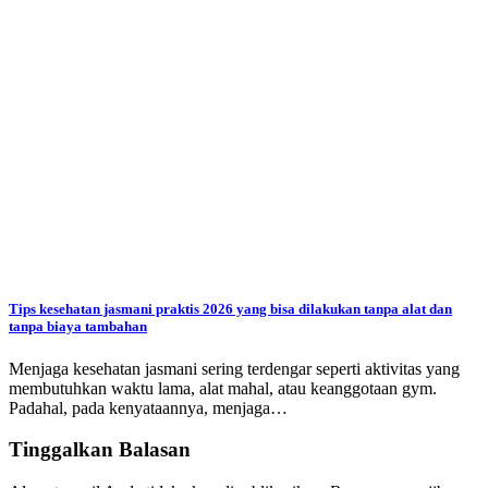
Tips kesehatan jasmani praktis 2026 yang bisa dilakukan tanpa alat dan
tanpa biaya tambahan
Menjaga kesehatan jasmani sering terdengar seperti aktivitas yang
membutuhkan waktu lama, alat mahal, atau keanggotaan gym.
Padahal, pada kenyataannya, menjaga…
Tinggalkan Balasan