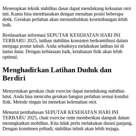
Menerapkan teknik stabilitas dasar dapat mendukung kekuatan otot
inti. Kamu bisa membiasakan dengan menahan posisi beberapa
detik. Gerakan perlahan akan menumbuhkan keseimbangan lebih
baik.
Berdasarkan informasi SEPUTAR KESEHATAN HARI INI
TERBARU 2025, latihan stabilitas konsisten berkontribusi dalam
menjaga postur tubuh. Anda sebaiknya melakukan latihan ini di
lantai datar. Dengan kebiasaan baik, ketahanan fisik akan lebih
optimal.
Menghadirkan Latihan Duduk dan
Berdiri
Menyertakan gerakan chair exercise dapat mendukung stabilitas
lutut. Anda bisa mencoba gerakan bangun perlahan sesuai kondisi
fisik. Metode ringan ini menekan kelemahan otot.
Menurut pembahasan SEPUTAR KESEHATAN HARI INI
TERBARU 2025, chair exercise rutin memberikan dampak dalam
meningkatkan mobilitas. Kita tidak perlu melakukan durasi panjang.
Dengan komitmen pribadi, stabilitas tubuh akan lebih terjaga.