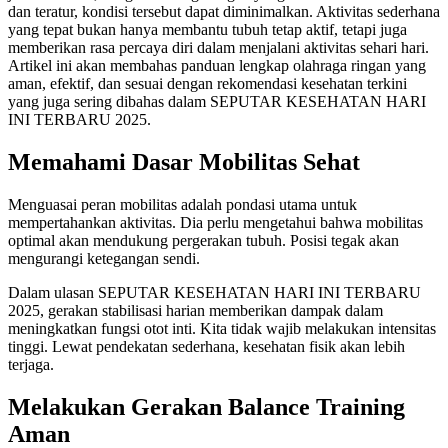
dan teratur, kondisi tersebut dapat diminimalkan. Aktivitas sederhana
yang tepat bukan hanya membantu tubuh tetap aktif, tetapi juga
memberikan rasa percaya diri dalam menjalani aktivitas sehari hari.
Artikel ini akan membahas panduan lengkap olahraga ringan yang
aman, efektif, dan sesuai dengan rekomendasi kesehatan terkini
yang juga sering dibahas dalam SEPUTAR KESEHATAN HARI
INI TERBARU 2025.
Memahami Dasar Mobilitas Sehat
Menguasai peran mobilitas adalah pondasi utama untuk
mempertahankan aktivitas. Dia perlu mengetahui bahwa mobilitas
optimal akan mendukung pergerakan tubuh. Posisi tegak akan
mengurangi ketegangan sendi.
Dalam ulasan SEPUTAR KESEHATAN HARI INI TERBARU
2025, gerakan stabilisasi harian memberikan dampak dalam
meningkatkan fungsi otot inti. Kita tidak wajib melakukan intensitas
tinggi. Lewat pendekatan sederhana, kesehatan fisik akan lebih
terjaga.
Melakukan Gerakan Balance Training
Aman