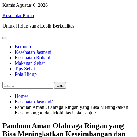
Skip
Kamis
Agustus 6, 2026
to
KesehatanPrima
content
Untuk Hidup yang Lebih Berkualitas
Beranda
Kesehatan Jasmani
Kesehatan Rohani
Makanan Sehat
Tips Sehat
Pola Hidup
Cari
untuk:
Home
Kesehatan Jasmani
Panduan Aman Olahraga Ringan yang Bisa Meningkatkan
Keseimbangan dan Mobilitas Usia Lanjut
Panduan Aman Olahraga Ringan yang
Bisa Meningkatkan Keseimbangan dan