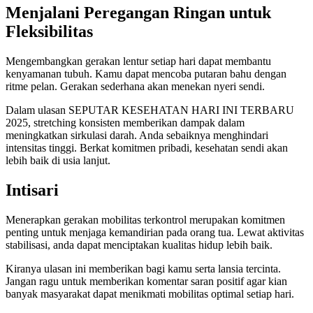
Menjalani Peregangan Ringan untuk
Fleksibilitas
Mengembangkan gerakan lentur setiap hari dapat membantu
kenyamanan tubuh. Kamu dapat mencoba putaran bahu dengan
ritme pelan. Gerakan sederhana akan menekan nyeri sendi.
Dalam ulasan SEPUTAR KESEHATAN HARI INI TERBARU
2025, stretching konsisten memberikan dampak dalam
meningkatkan sirkulasi darah. Anda sebaiknya menghindari
intensitas tinggi. Berkat komitmen pribadi, kesehatan sendi akan
lebih baik di usia lanjut.
Intisari
Menerapkan gerakan mobilitas terkontrol merupakan komitmen
penting untuk menjaga kemandirian pada orang tua. Lewat aktivitas
stabilisasi, anda dapat menciptakan kualitas hidup lebih baik.
Kiranya ulasan ini memberikan bagi kamu serta lansia tercinta.
Jangan ragu untuk memberikan komentar saran positif agar kian
banyak masyarakat dapat menikmati mobilitas optimal setiap hari.