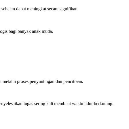
esehatan dapat meningkat secara signifikan.
logis bagi banyak anak muda.
 melalui proses penyuntingan dan pencitraan.
nyelesaikan tugas sering kali membuat waktu tidur berkurang.