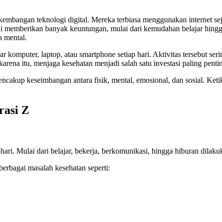
angan teknologi digital. Mereka terbiasa menggunakan internet sejak u
 ini memberikan banyak keuntungan, mulai dari kemudahan belajar hingg
n mental.
komputer, laptop, atau smartphone setiap hari. Aktivitas tersebut ser
karena itu, menjaga kesehatan menjadi salah satu investasi paling penti
cakup keseimbangan antara fisik, mental, emosional, dan sosial. Ketik
rasi Z
hari. Mulai dari belajar, bekerja, berkomunikasi, hingga hiburan dilakuk
rbagai masalah kesehatan seperti: