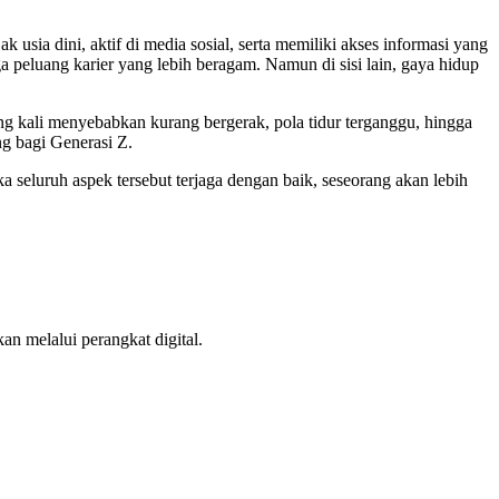
sia dini, aktif di media sosial, serta memiliki akses informasi yang
a peluang karier yang lebih beragam. Namun di sisi lain, gaya hidup
ing kali menyebabkan kurang bergerak, pola tidur terganggu, hingga
ng bagi Generasi Z.
a seluruh aspek tersebut terjaga dengan baik, seseorang akan lebih
an melalui perangkat digital.