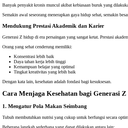
Banyak penyakit kronis muncul akibat kebiasaan buruk yang dilakukan
Semakin awal seseorang menerapkan gaya hidup sehat, semakin besar
Mendukung Prestasi Akademik dan Karier
Generasi Z hidup di era persaingan yang sangat ketat. Prestasi akadem
Orang yang sehat cenderung memiliki:
Konsentrasi lebih baik
Daya tahan kerja lebih tinggi
Kemampuan belajar yang optimal
Tingkat kreativitas yang lebih baik
Dengan kata lain, kesehatan adalah fondasi bagi kesuksesan.
Cara Menjaga Kesehatan bagi Generasi Z
1. Mengatur Pola Makan Seimbang
Tubuh membutuhkan nutrisi yang cukup untuk berfungsi secara optim
Beberapa langkah sederhana yang dapat dilakukan antara lain: