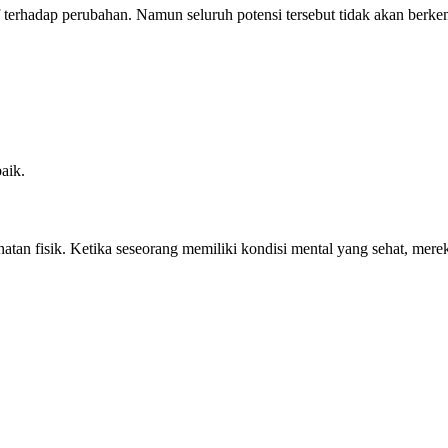
tif terhadap perubahan. Namun seluruh potensi tersebut tidak akan ber
aik.
atan fisik. Ketika seseorang memiliki kondisi mental yang sehat, me