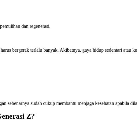
pemulihan dan regenerasi.
harus bergerak terlalu banyak. Akibatnya, gaya hidup sedentari atau
 ringan sebenarnya sudah cukup membantu menjaga kesehatan apabila dil
Generasi Z?