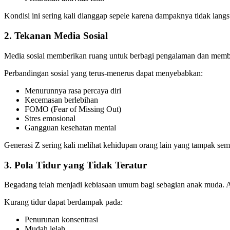
Kondisi ini sering kali dianggap sepele karena dampaknya tidak lang
2. Tekanan Media Sosial
Media sosial memberikan ruang untuk berbagi pengalaman dan memba
Perbandingan sosial yang terus-menerus dapat menyebabkan:
Menurunnya rasa percaya diri
Kecemasan berlebihan
FOMO (Fear of Missing Out)
Stres emosional
Gangguan kesehatan mental
Generasi Z sering kali melihat kehidupan orang lain yang tampak se
3. Pola Tidur yang Tidak Teratur
Begadang telah menjadi kebiasaan umum bagi sebagian anak muda. Akt
Kurang tidur dapat berdampak pada:
Penurunan konsentrasi
Mudah lelah