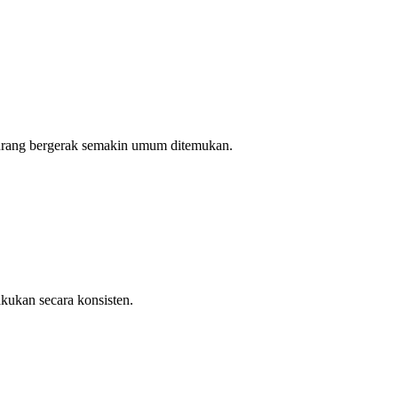
 kurang bergerak semakin umum ditemukan.
akukan secara konsisten.