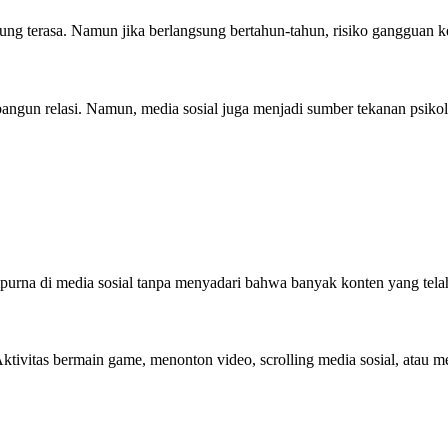
sung terasa. Namun jika berlangsung bertahun-tahun, risiko gangguan k
ngun relasi. Namun, media sosial juga menjadi sumber tekanan psiko
mpurna di media sosial tanpa menyadari bahwa banyak konten yang telah
ivitas bermain game, menonton video, scrolling media sosial, atau me