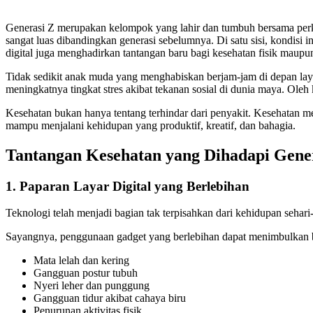
Generasi Z merupakan kelompok yang lahir dan tumbuh bersama perkemb
sangat luas dibandingkan generasi sebelumnya. Di satu sisi, kondisi
digital juga menghadirkan tantangan baru bagi kesehatan fisik maupu
Tidak sedikit anak muda yang menghabiskan berjam-jam di depan layar 
meningkatnya tingkat stres akibat tekanan sosial di dunia maya. Oleh 
Kesehatan bukan hanya tentang terhindar dari penyakit. Kesehatan men
mampu menjalani kehidupan yang produktif, kreatif, dan bahagia.
Tantangan Kesehatan yang Dihadapi Gene
1. Paparan Layar Digital yang Berlebihan
Teknologi telah menjadi bagian tak terpisahkan dari kehidupan sehari-
Sayangnya, penggunaan gadget yang berlebihan dapat menimbulkan be
Mata lelah dan kering
Gangguan postur tubuh
Nyeri leher dan punggung
Gangguan tidur akibat cahaya biru
Penurunan aktivitas fisik