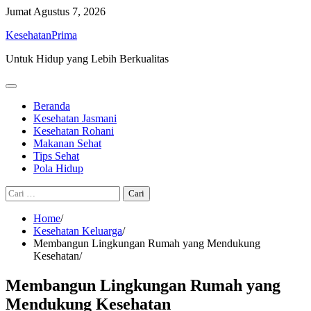
Skip
Jumat
Agustus 7, 2026
to
KesehatanPrima
content
Untuk Hidup yang Lebih Berkualitas
Beranda
Kesehatan Jasmani
Kesehatan Rohani
Makanan Sehat
Tips Sehat
Pola Hidup
Cari
untuk:
Home
Kesehatan Keluarga
Membangun Lingkungan Rumah yang Mendukung
Kesehatan
Membangun Lingkungan Rumah yang
Mendukung Kesehatan