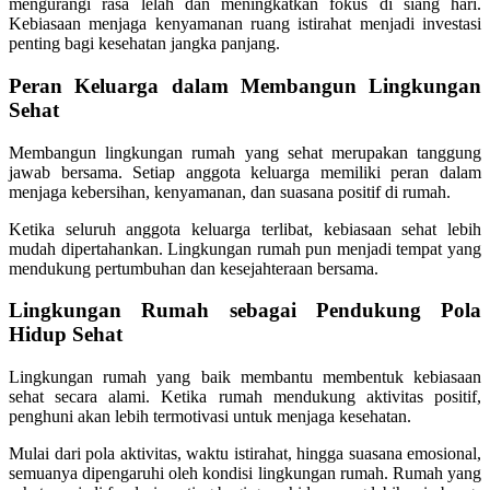
mengurangi rasa lelah dan meningkatkan fokus di siang hari.
Kebiasaan menjaga kenyamanan ruang istirahat menjadi investasi
penting bagi kesehatan jangka panjang.
Peran Keluarga dalam Membangun Lingkungan
Sehat
Membangun lingkungan rumah yang sehat merupakan tanggung
jawab bersama. Setiap anggota keluarga memiliki peran dalam
menjaga kebersihan, kenyamanan, dan suasana positif di rumah.
Ketika seluruh anggota keluarga terlibat, kebiasaan sehat lebih
mudah dipertahankan. Lingkungan rumah pun menjadi tempat yang
mendukung pertumbuhan dan kesejahteraan bersama.
Lingkungan Rumah sebagai Pendukung Pola
Hidup Sehat
Lingkungan rumah yang baik membantu membentuk kebiasaan
sehat secara alami. Ketika rumah mendukung aktivitas positif,
penghuni akan lebih termotivasi untuk menjaga kesehatan.
Mulai dari pola aktivitas, waktu istirahat, hingga suasana emosional,
semuanya dipengaruhi oleh kondisi lingkungan rumah. Rumah yang