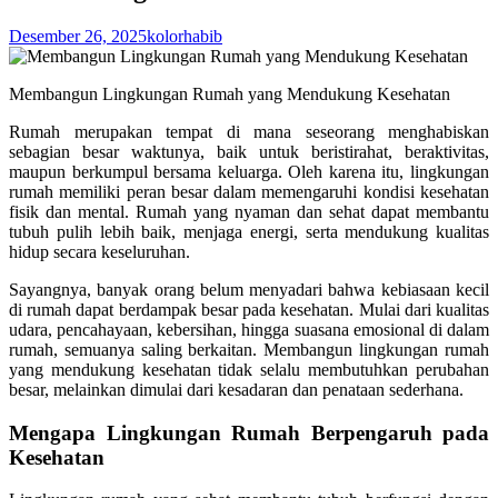
Desember 26, 2025
kolorhabib
Membangun Lingkungan Rumah yang Mendukung Kesehatan
Rumah merupakan tempat di mana seseorang menghabiskan
sebagian besar waktunya, baik untuk beristirahat, beraktivitas,
maupun berkumpul bersama keluarga. Oleh karena itu, lingkungan
rumah memiliki peran besar dalam memengaruhi kondisi kesehatan
fisik dan mental. Rumah yang nyaman dan sehat dapat membantu
tubuh pulih lebih baik, menjaga energi, serta mendukung kualitas
hidup secara keseluruhan.
Sayangnya, banyak orang belum menyadari bahwa kebiasaan kecil
di rumah dapat berdampak besar pada kesehatan. Mulai dari kualitas
udara, pencahayaan, kebersihan, hingga suasana emosional di dalam
rumah, semuanya saling berkaitan. Membangun lingkungan rumah
yang mendukung kesehatan tidak selalu membutuhkan perubahan
besar, melainkan dimulai dari kesadaran dan penataan sederhana.
Mengapa Lingkungan Rumah Berpengaruh pada
Kesehatan