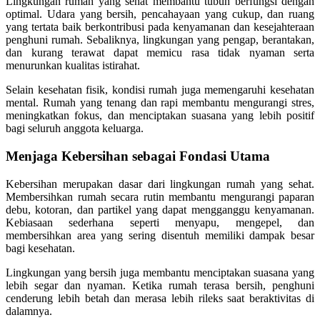
Lingkungan rumah yang sehat membantu tubuh berfungsi dengan
optimal. Udara yang bersih, pencahayaan yang cukup, dan ruang
yang tertata baik berkontribusi pada kenyamanan dan kesejahteraan
penghuni rumah. Sebaliknya, lingkungan yang pengap, berantakan,
dan kurang terawat dapat memicu rasa tidak nyaman serta
menurunkan kualitas istirahat.
Selain kesehatan fisik, kondisi rumah juga memengaruhi kesehatan
mental. Rumah yang tenang dan rapi membantu mengurangi stres,
meningkatkan fokus, dan menciptakan suasana yang lebih positif
bagi seluruh anggota keluarga.
Menjaga Kebersihan sebagai Fondasi Utama
Kebersihan merupakan dasar dari lingkungan rumah yang sehat.
Membersihkan rumah secara rutin membantu mengurangi paparan
debu, kotoran, dan partikel yang dapat mengganggu kenyamanan.
Kebiasaan sederhana seperti menyapu, mengepel, dan
membersihkan area yang sering disentuh memiliki dampak besar
bagi kesehatan.
Lingkungan yang bersih juga membantu menciptakan suasana yang
lebih segar dan nyaman. Ketika rumah terasa bersih, penghuni
cenderung lebih betah dan merasa lebih rileks saat beraktivitas di
dalamnya.