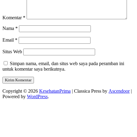
Komentar
*
Nama
*
Email
*
Situs Web
Simpan nama, email, dan situs web saya pada peramban ini
untuk komentar saya berikutnya.
Copyright © 2026
KesehatanPrima
| Classica Press by
Ascendoor
|
Powered by
WordPress
.