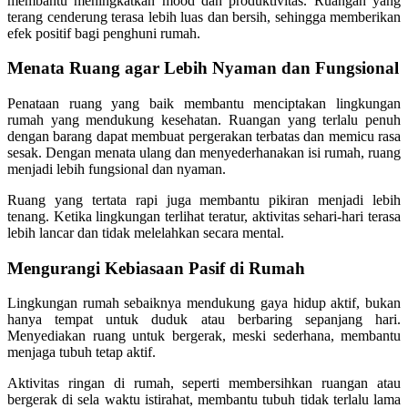
membantu meningkatkan mood dan produktivitas. Ruangan yang
terang cenderung terasa lebih luas dan bersih, sehingga memberikan
efek positif bagi penghuni rumah.
Menata Ruang agar Lebih Nyaman dan Fungsional
Penataan ruang yang baik membantu menciptakan lingkungan
rumah yang mendukung kesehatan. Ruangan yang terlalu penuh
dengan barang dapat membuat pergerakan terbatas dan memicu rasa
sesak. Dengan menata ulang dan menyederhanakan isi rumah, ruang
menjadi lebih fungsional dan nyaman.
Ruang yang tertata rapi juga membantu pikiran menjadi lebih
tenang. Ketika lingkungan terlihat teratur, aktivitas sehari-hari terasa
lebih lancar dan tidak melelahkan secara mental.
Mengurangi Kebiasaan Pasif di Rumah
Lingkungan rumah sebaiknya mendukung gaya hidup aktif, bukan
hanya tempat untuk duduk atau berbaring sepanjang hari.
Menyediakan ruang untuk bergerak, meski sederhana, membantu
menjaga tubuh tetap aktif.
Aktivitas ringan di rumah, seperti membersihkan ruangan atau
bergerak di sela waktu istirahat, membantu tubuh tidak terlalu lama