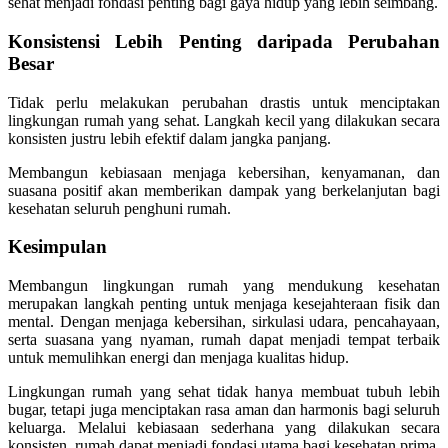
sehat menjadi fondasi penting bagi gaya hidup yang lebih seimbang.
Konsistensi Lebih Penting daripada Perubahan
Besar
Tidak perlu melakukan perubahan drastis untuk menciptakan
lingkungan rumah yang sehat. Langkah kecil yang dilakukan secara
konsisten justru lebih efektif dalam jangka panjang.
Membangun kebiasaan menjaga kebersihan, kenyamanan, dan
suasana positif akan memberikan dampak yang berkelanjutan bagi
kesehatan seluruh penghuni rumah.
Kesimpulan
Membangun lingkungan rumah yang mendukung kesehatan
merupakan langkah penting untuk menjaga kesejahteraan fisik dan
mental. Dengan menjaga kebersihan, sirkulasi udara, pencahayaan,
serta suasana yang nyaman, rumah dapat menjadi tempat terbaik
untuk memulihkan energi dan menjaga kualitas hidup.
Lingkungan rumah yang sehat tidak hanya membuat tubuh lebih
bugar, tetapi juga menciptakan rasa aman dan harmonis bagi seluruh
keluarga. Melalui kebiasaan sederhana yang dilakukan secara
konsisten, rumah dapat menjadi fondasi utama bagi kesehatan prima.