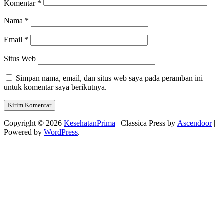
Komentar
*
Nama
*
Email
*
Situs Web
Simpan nama, email, dan situs web saya pada peramban ini
untuk komentar saya berikutnya.
Copyright © 2026
KesehatanPrima
| Classica Press by
Ascendoor
|
Powered by
WordPress
.