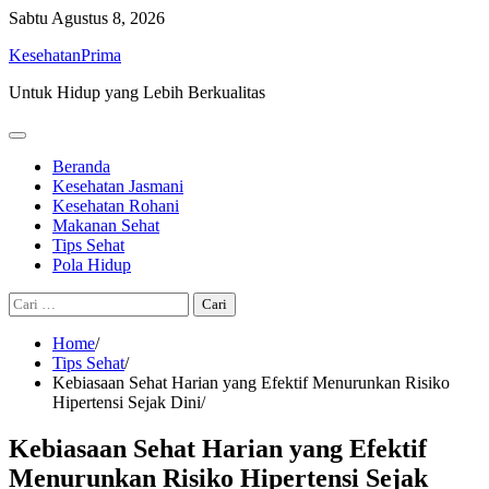
Skip
Sabtu
Agustus 8, 2026
to
KesehatanPrima
content
Untuk Hidup yang Lebih Berkualitas
Beranda
Kesehatan Jasmani
Kesehatan Rohani
Makanan Sehat
Tips Sehat
Pola Hidup
Cari
untuk:
Home
Tips Sehat
Kebiasaan Sehat Harian yang Efektif Menurunkan Risiko
Hipertensi Sejak Dini
Kebiasaan Sehat Harian yang Efektif
Menurunkan Risiko Hipertensi Sejak