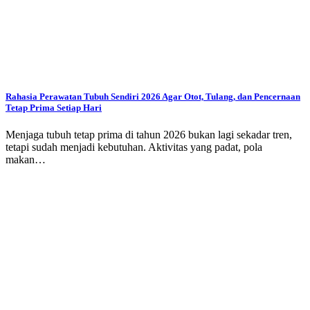
Rahasia Perawatan Tubuh Sendiri 2026 Agar Otot, Tulang, dan Pencernaan
Tetap Prima Setiap Hari
Menjaga tubuh tetap prima di tahun 2026 bukan lagi sekadar tren,
tetapi sudah menjadi kebutuhan. Aktivitas yang padat, pola
makan…