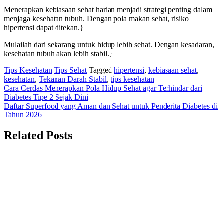
Menerapkan kebiasaan sehat harian menjadi strategi penting dalam
menjaga kesehatan tubuh. Dengan pola makan sehat, risiko
hipertensi dapat ditekan.}
Mulailah dari sekarang untuk hidup lebih sehat. Dengan kesadaran,
kesehatan tubuh akan lebih stabil.}
Tips Kesehatan
Tips Sehat
Tagged
hipertensi
,
kebiasaan sehat
,
kesehatan
,
Tekanan Darah Stabil
,
tips kesehatan
Navigasi
Cara Cerdas Menerapkan Pola Hidup Sehat agar Terhindar dari
Diabetes Tipe 2 Sejak Dini
pos
Daftar Superfood yang Aman dan Sehat untuk Penderita Diabetes di
Tahun 2026
Related Posts