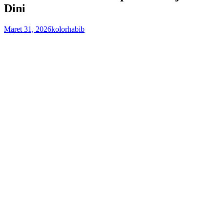
Dini
Maret 31, 2026
kolorhabib