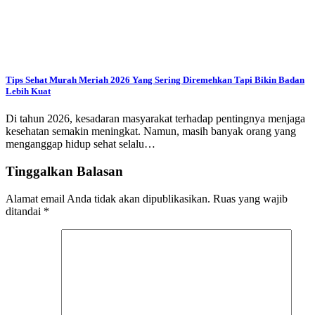
Tips Sehat Murah Meriah 2026 Yang Sering Diremehkan Tapi Bikin Badan
Lebih Kuat
Di tahun 2026, kesadaran masyarakat terhadap pentingnya menjaga
kesehatan semakin meningkat. Namun, masih banyak orang yang
menganggap hidup sehat selalu…
Tinggalkan Balasan
Alamat email Anda tidak akan dipublikasikan.
Ruas yang wajib
ditandai
*