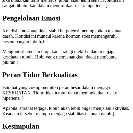
Jika dilakukan terus menerus, tubuh akan lebih sehat. Kondisi ini
sangat dibutuhkan dalam menurunkan risiko hipertensi.}
Pengelolaan Emosi
Kondisi emosional tidak stabil berpotensi meningkatkan tekanan
darah. Kondisi ini muncul karena hormon stres memengaruhi
keseimbangan tubuh.}
Mengontrol emosi merupakan strategi efektif dalam menjaga
kesehatan tubuh. Hobi yang menyenangkan dapat membantu
pikiran.}
Peran Tidur Berkualitas
Istirahat yang cukup memiliki peran besar dalam menjaga
KESEHATAN. Tidur tidak teratur dapat meningkatkan risiko
hipertensi.}
Apabila istirahat terjaga, tubuh akan lebih bugar menjalani aktivitas.
Keadaan tersebut mampu menjaga stabilitas tekanan darah.}
Kesimpulan