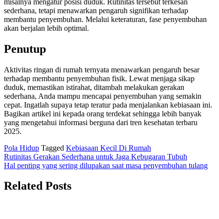
misalnya mengatur posisi duduk. Rutinitas tersebut terkesan
sederhana, tetapi menawarkan pengaruh signifikan terhadap
membantu penyembuhan. Melalui keteraturan, fase penyembuhan
akan berjalan lebih optimal.
Penutup
Aktivitas ringan di rumah ternyata menawarkan pengaruh besar
terhadap membantu penyembuhan fisik. Lewat menjaga sikap
duduk, memastikan istirahat, ditambah melakukan gerakan
sederhana, Anda mampu mencapai penyembuhan yang semakin
cepat. Ingatlah supaya tetap teratur pada menjalankan kebiasaan ini.
Bagikan artikel ini kepada orang terdekat sehingga lebih banyak
yang mengetahui informasi berguna dari tren kesehatan terbaru
2025.
Pola Hidup
Tagged
Kebiasaan Kecil Di Rumah
Navigasi
Rutinitas Gerakan Sederhana untuk Jaga Kebugaran Tubuh
Hal penting yang sering dilupakan saat masa penyembuhan tulang
pos
Related Posts