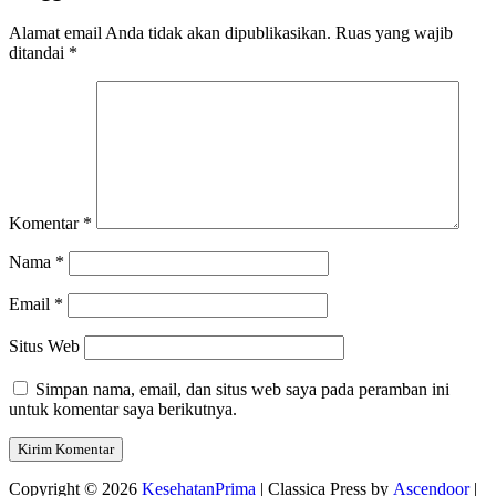
Alamat email Anda tidak akan dipublikasikan.
Ruas yang wajib
ditandai
*
Komentar
*
Nama
*
Email
*
Situs Web
Simpan nama, email, dan situs web saya pada peramban ini
untuk komentar saya berikutnya.
Copyright © 2026
KesehatanPrima
| Classica Press by
Ascendoor
|