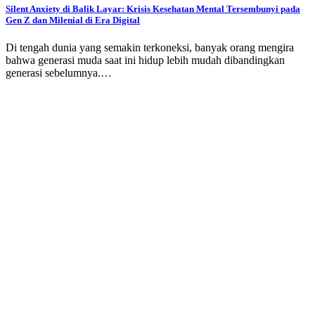
Silent Anxiety di Balik Layar: Krisis Kesehatan Mental Tersembunyi pada
Gen Z dan Milenial di Era Digital
Di tengah dunia yang semakin terkoneksi, banyak orang mengira
bahwa generasi muda saat ini hidup lebih mudah dibandingkan
generasi sebelumnya.…