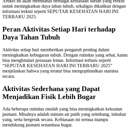
Artikel ini akan membahas berbagai kebiasaan harian yang efektif
untuk meningkatkan daya tahan tubuh, sekaligus dikaitkan dengan
informasi terkini seperti SEPUTAR KESEHATAN HARI INI
TERBARU 2025.
Peran Aktivitas Setiap Hari terhadap
Daya Tahan Tubuh
Aktivitas setiap hari memberikan pengaruh penting dalam
meningkatkan kebugaran tubuh. Dengan rutinitas yang sehat, kamu
bisa menghindari perasaan lemas. Informasi terbaru seperti
“SEPUTAR KESEHATAN HARI INI TERBARU 2025”
menjelaskan bahwa yang teratur bisa mengoptimalkan stamina
secara.
Aktivitas Sederhana yang Dapat
Menjadikan Fisik Lebih Bugar
Ada beberapa rutinitas mudah yang bisa meningkatkan kekuatan
jasmani. Misalnya adalah minum air putih yang seimbang, istirahat
yang, serta bergerak secara. Kebiasaan ini semua mampu
mendukung jasmani senantiasa bugar.