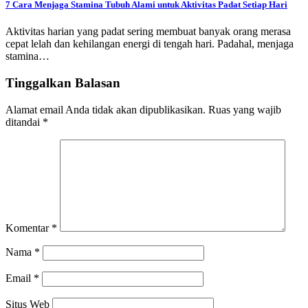
7 Cara Menjaga Stamina Tubuh Alami untuk Aktivitas Padat Setiap Hari
Aktivitas harian yang padat sering membuat banyak orang merasa
cepat lelah dan kehilangan energi di tengah hari. Padahal, menjaga
stamina…
Tinggalkan Balasan
Alamat email Anda tidak akan dipublikasikan.
Ruas yang wajib
ditandai
*
Komentar
*
Nama
*
Email
*
Situs Web