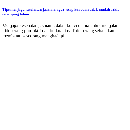
Tips menjaga kesehatan jasmani agar tetap kuat dan tidak mudah sakit
sepanjang tahun
Menjaga kesehatan jasmani adalah kunci utama untuk menjalani
hidup yang produktif dan berkualitas. Tubuh yang sehat akan
membantu seseorang menghadapi…