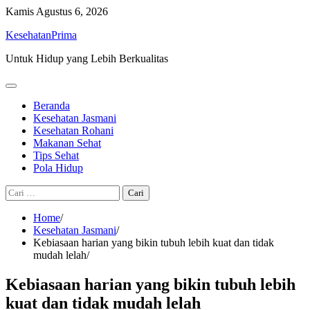
Skip
Kamis
Agustus 6, 2026
to
KesehatanPrima
content
Untuk Hidup yang Lebih Berkualitas
Beranda
Kesehatan Jasmani
Kesehatan Rohani
Makanan Sehat
Tips Sehat
Pola Hidup
Cari
untuk:
Home
Kesehatan Jasmani
Kebiasaan harian yang bikin tubuh lebih kuat dan tidak
mudah lelah
Kebiasaan harian yang bikin tubuh lebih
kuat dan tidak mudah lelah