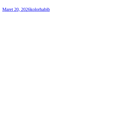
Maret 20, 2026
kolorhabib