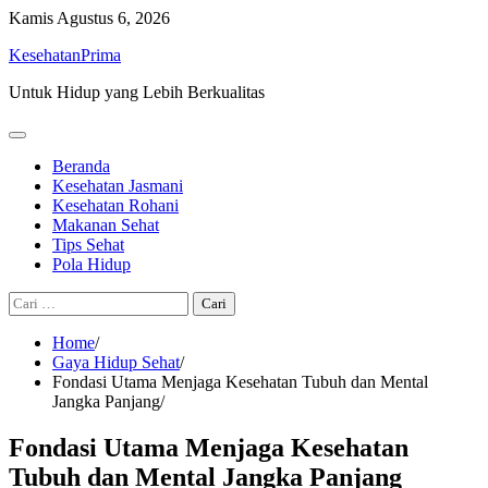
Skip
Kamis
Agustus 6, 2026
to
KesehatanPrima
content
Untuk Hidup yang Lebih Berkualitas
Beranda
Kesehatan Jasmani
Kesehatan Rohani
Makanan Sehat
Tips Sehat
Pola Hidup
Cari
untuk:
Home
Gaya Hidup Sehat
Fondasi Utama Menjaga Kesehatan Tubuh dan Mental
Jangka Panjang
Fondasi Utama Menjaga Kesehatan
Tubuh dan Mental Jangka Panjang