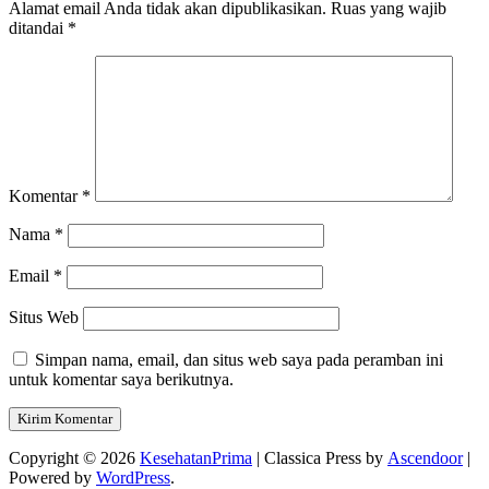
Alamat email Anda tidak akan dipublikasikan.
Ruas yang wajib
ditandai
*
Komentar
*
Nama
*
Email
*
Situs Web
Simpan nama, email, dan situs web saya pada peramban ini
untuk komentar saya berikutnya.
Copyright © 2026
KesehatanPrima
| Classica Press by
Ascendoor
|
Powered by
WordPress
.