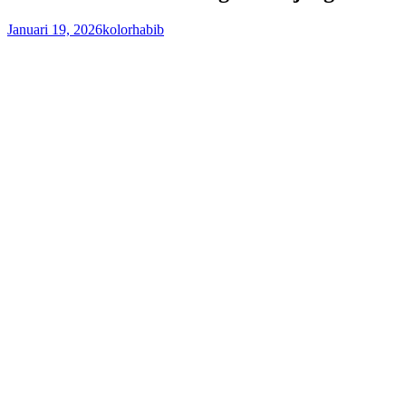
Januari 19, 2026
kolorhabib