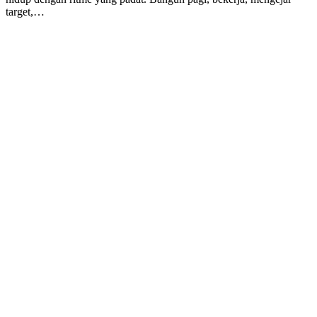
target,…