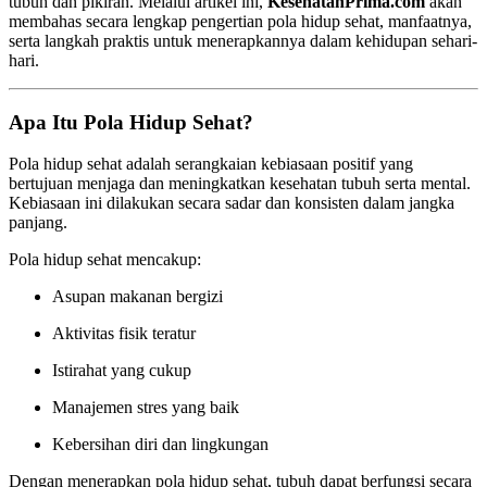
tubuh dan pikiran. Melalui artikel ini,
KesehatanPrima.com
akan
membahas secara lengkap pengertian pola hidup sehat, manfaatnya,
serta langkah praktis untuk menerapkannya dalam kehidupan sehari-
hari.
Apa Itu Pola Hidup Sehat?
Pola hidup sehat adalah serangkaian kebiasaan positif yang
bertujuan menjaga dan meningkatkan kesehatan tubuh serta mental.
Kebiasaan ini dilakukan secara sadar dan konsisten dalam jangka
panjang.
Pola hidup sehat mencakup:
Asupan makanan bergizi
Aktivitas fisik teratur
Istirahat yang cukup
Manajemen stres yang baik
Kebersihan diri dan lingkungan
Dengan menerapkan pola hidup sehat, tubuh dapat berfungsi secara