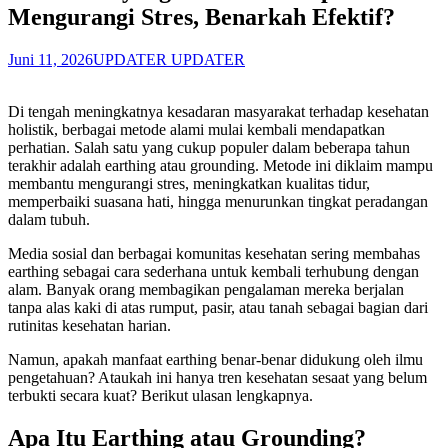
Mengurangi Stres, Benarkah Efektif?
Juni 11, 2026
UPDATER UPDATER
Di tengah meningkatnya kesadaran masyarakat terhadap kesehatan
holistik, berbagai metode alami mulai kembali mendapatkan
perhatian. Salah satu yang cukup populer dalam beberapa tahun
terakhir adalah earthing atau grounding. Metode ini diklaim mampu
membantu mengurangi stres, meningkatkan kualitas tidur,
memperbaiki suasana hati, hingga menurunkan tingkat peradangan
dalam tubuh.
Media sosial dan berbagai komunitas kesehatan sering membahas
earthing sebagai cara sederhana untuk kembali terhubung dengan
alam. Banyak orang membagikan pengalaman mereka berjalan
tanpa alas kaki di atas rumput, pasir, atau tanah sebagai bagian dari
rutinitas kesehatan harian.
Namun, apakah manfaat earthing benar-benar didukung oleh ilmu
pengetahuan? Ataukah ini hanya tren kesehatan sesaat yang belum
terbukti secara kuat? Berikut ulasan lengkapnya.
Apa Itu Earthing atau Grounding?