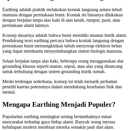
Earthing adalah praktik melakukan kontak langsung antara tubuh
manusia dengan permukaan bumi. Kontak ini biasanya dilakukan
dengan berjalan tanpa alas kaki di atas tanah, rumput, pasir, atau
permukaan alami lainnya.
Konsep dasarnya adalah bahwa bumi memiliki muatan listrik alami.
Pendukung teori earthing percaya bahwa kontak langsung dengan
permukaan bumi memungkinkan tubuh menyerap elektron bebas
yang dapat membantu menyeimbangkan sistem biologis manusia.
Selain berjalan tanpa alas kaki, beberapa orang menggunakan alat
grounding khusus seperti matras, seprai, atau alas yang dirancang
untuk terhubung dengan sistem grounding listrik rumah.
Meski terdengar sederhana, konsep ini telah menarik perhatian
peneliti karena potensinya dalam mendukung kesehatan fisik dan
mental.
Mengapa Earthing Menjadi Populer?
Popularitas earthing meningkat seiring bertambahnya minat
masyarakat terhadap gaya hidup alami. Banyak orang merasa
kehidupan modern membuat mereka semakin jauh dari alam.