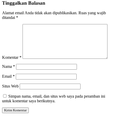
Tinggalkan Balasan
Alamat email Anda tidak akan dipublikasikan.
Ruas yang wajib
ditandai
*
Komentar
*
Nama
*
Email
*
Situs Web
Simpan nama, email, dan situs web saya pada peramban ini
untuk komentar saya berikutnya.