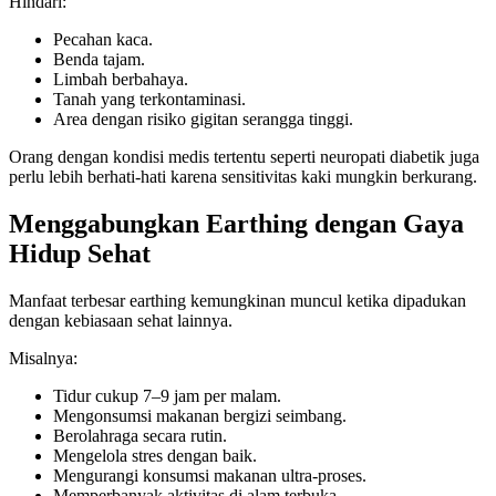
Hindari:
Pecahan kaca.
Benda tajam.
Limbah berbahaya.
Tanah yang terkontaminasi.
Area dengan risiko gigitan serangga tinggi.
Orang dengan kondisi medis tertentu seperti neuropati diabetik juga
perlu lebih berhati-hati karena sensitivitas kaki mungkin berkurang.
Menggabungkan Earthing dengan Gaya
Hidup Sehat
Manfaat terbesar earthing kemungkinan muncul ketika dipadukan
dengan kebiasaan sehat lainnya.
Misalnya:
Tidur cukup 7–9 jam per malam.
Mengonsumsi makanan bergizi seimbang.
Berolahraga secara rutin.
Mengelola stres dengan baik.
Mengurangi konsumsi makanan ultra-proses.
Memperbanyak aktivitas di alam terbuka.