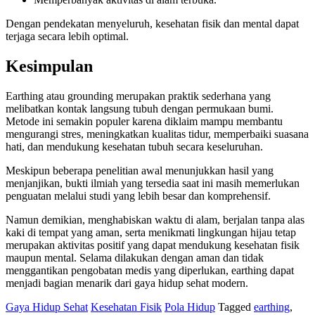
Dengan pendekatan menyeluruh, kesehatan fisik dan mental dapat
terjaga secara lebih optimal.
Kesimpulan
Earthing atau grounding merupakan praktik sederhana yang
melibatkan kontak langsung tubuh dengan permukaan bumi.
Metode ini semakin populer karena diklaim mampu membantu
mengurangi stres, meningkatkan kualitas tidur, memperbaiki suasana
hati, dan mendukung kesehatan tubuh secara keseluruhan.
Meskipun beberapa penelitian awal menunjukkan hasil yang
menjanjikan, bukti ilmiah yang tersedia saat ini masih memerlukan
penguatan melalui studi yang lebih besar dan komprehensif.
Namun demikian, menghabiskan waktu di alam, berjalan tanpa alas
kaki di tempat yang aman, serta menikmati lingkungan hijau tetap
merupakan aktivitas positif yang dapat mendukung kesehatan fisik
maupun mental. Selama dilakukan dengan aman dan tidak
menggantikan pengobatan medis yang diperlukan, earthing dapat
menjadi bagian menarik dari gaya hidup sehat modern.
Gaya Hidup Sehat
Kesehatan Fisik
Pola Hidup
Tagged
earthing
,