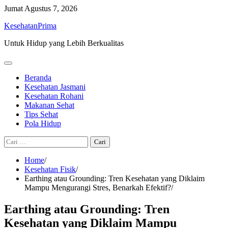
Skip
Jumat
Agustus 7, 2026
to
KesehatanPrima
content
Untuk Hidup yang Lebih Berkualitas
Beranda
Kesehatan Jasmani
Kesehatan Rohani
Makanan Sehat
Tips Sehat
Pola Hidup
Cari
untuk:
Home
Kesehatan Fisik
Earthing atau Grounding: Tren Kesehatan yang Diklaim
Mampu Mengurangi Stres, Benarkah Efektif?
Earthing atau Grounding: Tren
Kesehatan yang Diklaim Mampu