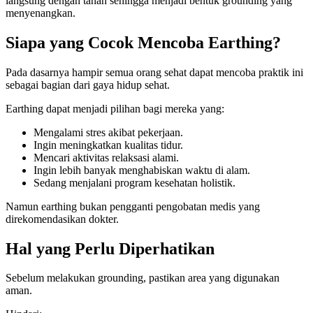
langsung dengan tanah sehingga menjadi bentuk grounding yang
menyenangkan.
Siapa yang Cocok Mencoba Earthing?
Pada dasarnya hampir semua orang sehat dapat mencoba praktik ini
sebagai bagian dari gaya hidup sehat.
Earthing dapat menjadi pilihan bagi mereka yang:
Mengalami stres akibat pekerjaan.
Ingin meningkatkan kualitas tidur.
Mencari aktivitas relaksasi alami.
Ingin lebih banyak menghabiskan waktu di alam.
Sedang menjalani program kesehatan holistik.
Namun earthing bukan pengganti pengobatan medis yang
direkomendasikan dokter.
Hal yang Perlu Diperhatikan
Sebelum melakukan grounding, pastikan area yang digunakan
aman.