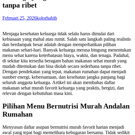
tanpa ribet
Februari 25, 2026
kolorhabib
Menjaga kesehatan keluarga tidak selalu harus dimulai dari
kebiasaan yang mahal atau rumit. Salah satu langkah paling realistis
dan berdampak besar adalah dengan memperhatikan pilihan
makanan sehari-hari. Banyak keluarga merasa bingung menentukan
menu sehat karena keterbatasan biaya, waktu, dan tenaga. Padahal,
di sekitar kita tersedia beragam bahan makanan sehat murah yang
mudah ditemukan dan bisa diolah secara sederhana tanpa ribet.
Dengan pendekatan yang tepat, makanan rumahan dapat menjadi
sumber energi, kebersamaan, dan kesehatan jangka panjang bagi
seluruh anggota keluarga. Artikel ini akan membahas daftar
makanan sehat murah favorit keluarga yang praktis, bergizi, dan
relevan dengan kebutuhan masa kini.
Pilihan Menu Bernutrisi Murah Andalan
Rumahan
Menyusun daftar asupan bernutrisi murah favorit harian menjadi
awal yang tepat bagi memelihara kebugaran bersama. Tidak sedikit