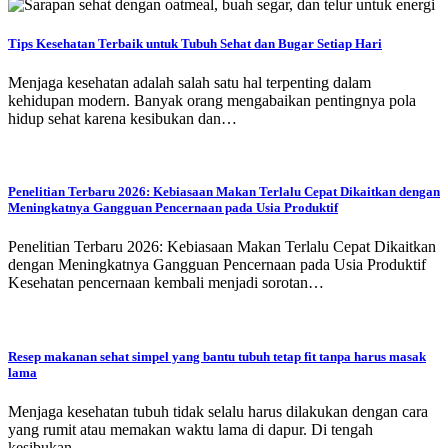
Tips Kesehatan Terbaik untuk Tubuh Sehat dan Bugar Setiap Hari
Menjaga kesehatan adalah salah satu hal terpenting dalam
kehidupan modern. Banyak orang mengabaikan pentingnya pola
hidup sehat karena kesibukan dan…
Penelitian Terbaru 2026: Kebiasaan Makan Terlalu Cepat Dikaitkan dengan
Meningkatnya Gangguan Pencernaan pada Usia Produktif
Penelitian Terbaru 2026: Kebiasaan Makan Terlalu Cepat Dikaitkan
dengan Meningkatnya Gangguan Pencernaan pada Usia Produktif
Kesehatan pencernaan kembali menjadi sorotan…
Resep makanan sehat simpel yang bantu tubuh tetap fit tanpa harus masak
lama
Menjaga kesehatan tubuh tidak selalu harus dilakukan dengan cara
yang rumit atau memakan waktu lama di dapur. Di tengah
kesibukan…