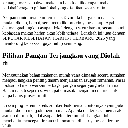
keluarga merasa bahwa makanan baik identik dengan mahal,
padahal beragam pilihan lokal yang disajikan secara rutin.
Asupan contohnya telur termasuk favorit keluarga karena alasan
mudah diolah, hemat, serta memiliki protein yang cukup. Apabila
dia menggabungkan asupan lokal dengan sayur harian, secara alami
kebiasaan makan harian akan lebih terjaga. Langkah ini juga dengan
SEPUTAR KESEHATAN HARI INI TERBARU 2025 yang
mendorong kebiasaan gaya hidup seimbang.
Pilihan Pangan Terjangkau yang Diolah
di
Menggunakan bahan makanan murah yang dimasak secara rumahan
menjadi langkah penting dalam menjalankan asupan rumahan. Pasar
tradisional menawarkan berbagai pangan segar yang relatif murah.
Bahan nabati seperti sawi dapat dimasak menjadi menu menarik
tanpa harus proses rumit.
Di samping bahan nabati, sumber lauk hemat contohnya ayam pula
mudah diolah menjadi menu harian. Apabila dia terbiasa memasak
asupan di rumah, nilai asupan lebih terkontrol. Langkah ini
membantu mencegah frekuensi konsumsi di luar yang cenderung
lebih.