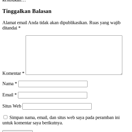
Tinggalkan Balasan
Alamat email Anda tidak akan dipublikasikan.
Ruas yang wajib
ditandai
*
Komentar
*
Nama
*
Email
*
Situs Web
Simpan nama, email, dan situs web saya pada peramban ini
untuk komentar saya berikutnya.