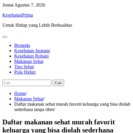
Skip
Jumat
Agustus 7, 2026
to
KesehatanPrima
content
Untuk Hidup yang Lebih Berkualitas
Beranda
Kesehatan Jasmani
Kesehatan Rohani
Makanan Sehat
Tips Sehat
Pola Hidup
Cari
untuk:
Home
Makanan Sehat
Daftar makanan sehat murah favorit keluarga yang bisa diolah
sederhana tanpa ribet
Daftar makanan sehat murah favorit
keluarga yang bisa diolah sederhana