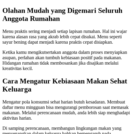
Olahan Mudah yang Digemari Seluruh
Anggota Rumahan
Menu praktis sering menjadi setiap lapisan rumahan. Hal ini wajar
karena alasan rasa yang akrab lebih cepat disukai. Menu seperti
sayur bening dapat menjadi karena praktis cepat disiapkan.
Ketika kamu mengikutsertakan anggota dalam proses menyiapkan
asupan, perlahan akan tumbuh kebiasaan positif pada makanan.
Hidangan rumahan tidak membosankan jika disajikan melalui
kreativitas kecil.
Cara Mengatur Kebiasaan Makan Sehat
Keluarga
Mengatur pola konsumsi sehat harian butuh kesadaran. Membuat
daftar menu mingguan bisa mengurangi pemborosan saat memasak
makanan. Melalui perencanaan mudah, anda lebih siap menghadapi
aktivitas harian.
Di samping perencanaan, membangun lingkungan makan yang
menyenangkan dalam keluarga bahkan berpengaruh pada