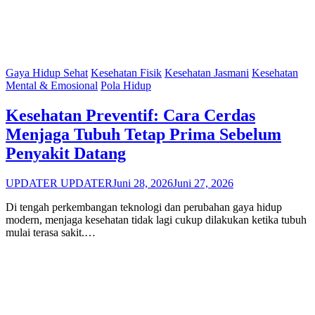
Gaya Hidup Sehat
Kesehatan Fisik
Kesehatan Jasmani
Kesehatan
Mental & Emosional
Pola Hidup
Kesehatan Preventif: Cara Cerdas
Menjaga Tubuh Tetap Prima Sebelum
Penyakit Datang
UPDATER UPDATER
Juni 28, 2026
Juni 27, 2026
Di tengah perkembangan teknologi dan perubahan gaya hidup
modern, menjaga kesehatan tidak lagi cukup dilakukan ketika tubuh
mulai terasa sakit.…