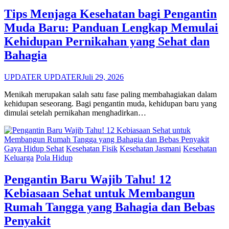
Tips Menjaga Kesehatan bagi Pengantin
Muda Baru: Panduan Lengkap Memulai
Kehidupan Pernikahan yang Sehat dan
Bahagia
UPDATER UPDATER
Juli 29, 2026
Menikah merupakan salah satu fase paling membahagiakan dalam
kehidupan seseorang. Bagi pengantin muda, kehidupan baru yang
dimulai setelah pernikahan menghadirkan…
Gaya Hidup Sehat
Kesehatan Fisik
Kesehatan Jasmani
Kesehatan
Keluarga
Pola Hidup
Pengantin Baru Wajib Tahu! 12
Kebiasaan Sehat untuk Membangun
Rumah Tangga yang Bahagia dan Bebas
Penyakit