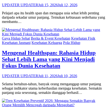
UPDATER UPDATER
Juli 15, 2026
Juli 12, 2026
Pelajari apa itu health span dan mengapa usia sehat lebih penting
daripada sekadar umur panjang. Temukan kebiasaan sederhana yang
membantu…
Gaya Hidup Sehat
Berita & Event Kesehatan
Kesehatan Fisik
Kesehatan Jasmani
Kesehatan Keluarga
Pola Hidup
Mengenal Healthspan: Rahasia Hidup
Sehat Lebih Lama yang Kini Menjadi
Fokus Dunia Kesehatan
UPDATER UPDATER
Juli 11, 2026
Juli 10, 2026
Selama bertahun-tahun, banyak orang menganggap umur panjang
sebagai indikator utama keberhasilan menjaga kesehatan. Semakin
panjang usia seseorang, semakin dianggap berhasil…