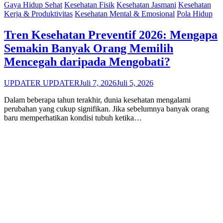
Gaya Hidup Sehat
Kesehatan Fisik
Kesehatan Jasmani
Kesehatan
Kerja & Produktivitas
Kesehatan Mental & Emosional
Pola Hidup
Tren Kesehatan Preventif 2026: Mengapa
Semakin Banyak Orang Memilih
Mencegah daripada Mengobati?
UPDATER UPDATER
Juli 7, 2026
Juli 5, 2026
Dalam beberapa tahun terakhir, dunia kesehatan mengalami
perubahan yang cukup signifikan. Jika sebelumnya banyak orang
baru memperhatikan kondisi tubuh ketika…