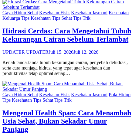
Gaya Hidup Sehat
Kesehatan Fisik
Kesehatan Jasmani
Kesehatan
Keluarga
Tips Kesehatan
Tips Sehat
Tips Trik
Hidrasi Cerdas: Cara Mengetahui Tubuh
Kekurangan Cairan Sebelum Terlambat
UPDATER UPDATER
Juli 15, 2026
Juli 12, 2026
Kenali tanda-tanda tubuh kekurangan cairan, penyebab dehidrasi,
serta cara menjaga hidrasi yang tepat agar kesehatan dan
produktivitas tetap optimal setiap…
Gaya Hidup Sehat
Kesehatan Fisik
Kesehatan Jasmani
Pola Hidup
Tips Kesehatan
Tips Sehat
Tips Trik
Mengenal Health Span: Cara Menambah
Usia Sehat, Bukan Sekadar Umur
Panjang