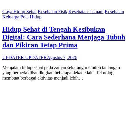
Gaya Hidup Sehat
Kesehatan Fisik
Kesehatan Jasmani
Kesehatan
Keluarga
Pola Hidup
Hidup Sehat di Tengah Kesibukan
Digital: Cara Sederhana Menjaga Tubuh
dan Pikiran Tetap Prima
UPDATER UPDATER
Agustus 7, 2026
Menjalani hidup sehat pada zaman sekarang memiliki tantangan
yang berbeda dibandingkan beberapa dekade lalu. Teknologi
membuat berbagai aktivitas menjadi lebih…