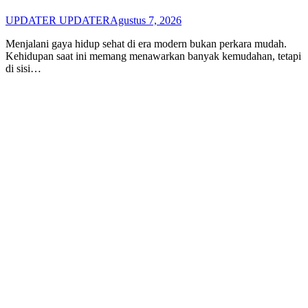
UPDATER UPDATER
Agustus 7, 2026
Menjalani gaya hidup sehat di era modern bukan perkara mudah.
Kehidupan saat ini memang menawarkan banyak kemudahan, tetapi
di sisi…