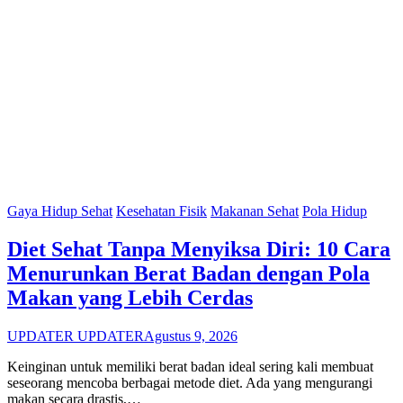
Gaya Hidup Sehat
Kesehatan Fisik
Makanan Sehat
Pola Hidup
Diet Sehat Tanpa Menyiksa Diri: 10 Cara
Menurunkan Berat Badan dengan Pola
Makan yang Lebih Cerdas
UPDATER UPDATER
Agustus 9, 2026
Keinginan untuk memiliki berat badan ideal sering kali membuat
seseorang mencoba berbagai metode diet. Ada yang mengurangi
makan secara drastis,…