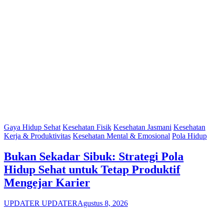
Gaya Hidup Sehat
Kesehatan Fisik
Kesehatan Jasmani
Kesehatan
Kerja & Produktivitas
Kesehatan Mental & Emosional
Pola Hidup
Bukan Sekadar Sibuk: Strategi Pola
Hidup Sehat untuk Tetap Produktif
Mengejar Karier
UPDATER UPDATER
Agustus 8, 2026