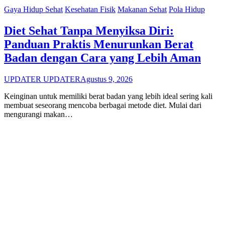
Gaya Hidup Sehat
Kesehatan Fisik
Makanan Sehat
Pola Hidup
Diet Sehat Tanpa Menyiksa Diri:
Panduan Praktis Menurunkan Berat
Badan dengan Cara yang Lebih Aman
UPDATER UPDATER
Agustus 9, 2026
Keinginan untuk memiliki berat badan yang lebih ideal sering kali
membuat seseorang mencoba berbagai metode diet. Mulai dari
mengurangi makan…