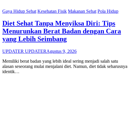
Gaya Hidup Sehat
Kesehatan Fisik
Makanan Sehat
Pola Hidup
Diet Sehat Tanpa Menyiksa Diri: Tips
Menurunkan Berat Badan dengan Cara
yang Lebih Seimbang
UPDATER UPDATER
Agustus 9, 2026
Memiliki berat badan yang lebih ideal sering menjadi salah satu
alasan seseorang mulai menjalani diet. Namun, diet tidak seharusnya
identik…