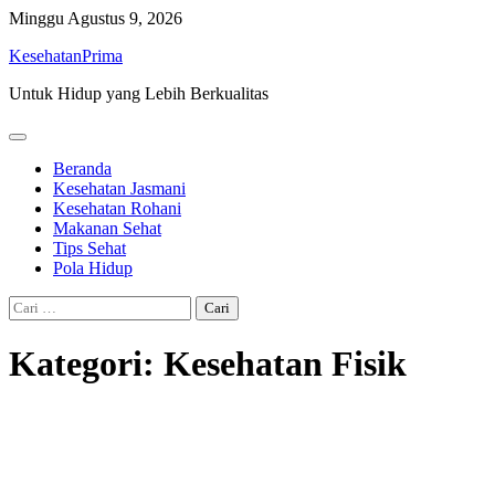
Skip
Minggu
Agustus 9, 2026
to
KesehatanPrima
content
Untuk Hidup yang Lebih Berkualitas
Beranda
Kesehatan Jasmani
Kesehatan Rohani
Makanan Sehat
Tips Sehat
Pola Hidup
Cari
untuk:
Kategori:
Kesehatan Fisik