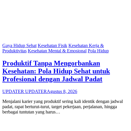
Gaya Hidup Sehat
Kesehatan Fisik
Kesehatan Kerja &
Produktivitas
Kesehatan Mental & Emosional
Pola Hidup
Produktif Tanpa Mengorbankan
Kesehatan: Pola Hidup Sehat untuk
Profesional dengan Jadwal Padat
UPDATER UPDATER
Agustus 8, 2026
Menjalani karier yang produktif sering kali identik dengan jadwal
padat, rapat berturut-turut, target pekerjaan, perjalanan, hingga
berbagai tuntutan yang harus…