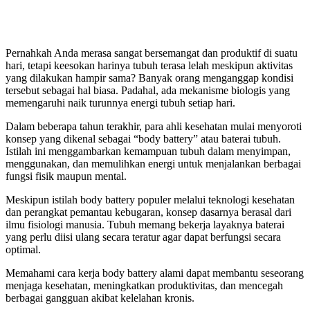
Pernahkah Anda merasa sangat bersemangat dan produktif di suatu
hari, tetapi keesokan harinya tubuh terasa lelah meskipun aktivitas
yang dilakukan hampir sama? Banyak orang menganggap kondisi
tersebut sebagai hal biasa. Padahal, ada mekanisme biologis yang
memengaruhi naik turunnya energi tubuh setiap hari.
Dalam beberapa tahun terakhir, para ahli kesehatan mulai menyoroti
konsep yang dikenal sebagai “body battery” atau baterai tubuh.
Istilah ini menggambarkan kemampuan tubuh dalam menyimpan,
menggunakan, dan memulihkan energi untuk menjalankan berbagai
fungsi fisik maupun mental.
Meskipun istilah body battery populer melalui teknologi kesehatan
dan perangkat pemantau kebugaran, konsep dasarnya berasal dari
ilmu fisiologi manusia. Tubuh memang bekerja layaknya baterai
yang perlu diisi ulang secara teratur agar dapat berfungsi secara
optimal.
Memahami cara kerja body battery alami dapat membantu seseorang
menjaga kesehatan, meningkatkan produktivitas, dan mencegah
berbagai gangguan akibat kelelahan kronis.