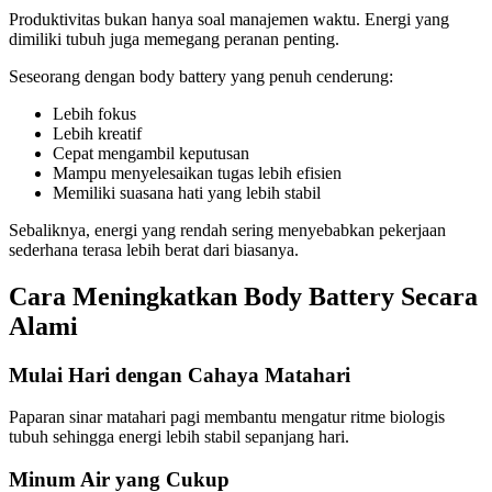
Produktivitas bukan hanya soal manajemen waktu. Energi yang
dimiliki tubuh juga memegang peranan penting.
Seseorang dengan body battery yang penuh cenderung:
Lebih fokus
Lebih kreatif
Cepat mengambil keputusan
Mampu menyelesaikan tugas lebih efisien
Memiliki suasana hati yang lebih stabil
Sebaliknya, energi yang rendah sering menyebabkan pekerjaan
sederhana terasa lebih berat dari biasanya.
Cara Meningkatkan Body Battery Secara
Alami
Mulai Hari dengan Cahaya Matahari
Paparan sinar matahari pagi membantu mengatur ritme biologis
tubuh sehingga energi lebih stabil sepanjang hari.
Minum Air yang Cukup