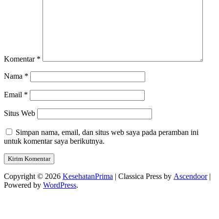
Komentar
*
Nama
*
Email
*
Situs Web
Simpan nama, email, dan situs web saya pada peramban ini
untuk komentar saya berikutnya.
Copyright © 2026
KesehatanPrima
| Classica Press by
Ascendoor
|
Powered by
WordPress
.