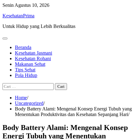
Skip
Senin
Agustus 10, 2026
to
KesehatanPrima
content
Untuk Hidup yang Lebih Berkualitas
Beranda
Kesehatan Jasmani
Kesehatan Rohani
Makanan Sehat
Tips Sehat
Pola Hidup
Cari
untuk:
Home
Uncategorized
Body Battery Alami: Mengenal Konsep Energi Tubuh yang
Menentukan Produktivitas dan Kesehatan Sepanjang Hari
Body Battery Alami: Mengenal Konsep
Energi Tubuh yang Menentukan