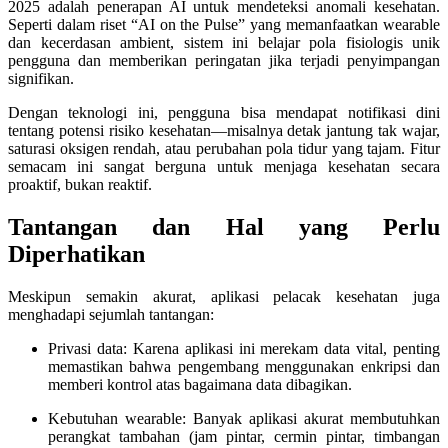
2025 adalah penerapan AI untuk mendeteksi anomali kesehatan.
Seperti dalam riset “AI on the Pulse” yang memanfaatkan wearable
dan kecerdasan ambient, sistem ini belajar pola fisiologis unik
pengguna dan memberikan peringatan jika terjadi penyimpangan
signifikan.
Dengan teknologi ini, pengguna bisa mendapat notifikasi dini
tentang potensi risiko kesehatan—misalnya detak jantung tak wajar,
saturasi oksigen rendah, atau perubahan pola tidur yang tajam. Fitur
semacam ini sangat berguna untuk menjaga kesehatan secara
proaktif, bukan reaktif.
Tantangan dan Hal yang Perlu
Diperhatikan
Meskipun semakin akurat, aplikasi pelacak kesehatan juga
menghadapi sejumlah tantangan:
Privasi data: Karena aplikasi ini merekam data vital, penting
memastikan bahwa pengembang menggunakan enkripsi dan
memberi kontrol atas bagaimana data dibagikan.
Kebutuhan wearable: Banyak aplikasi akurat membutuhkan
perangkat tambahan (jam pintar, cermin pintar, timbangan