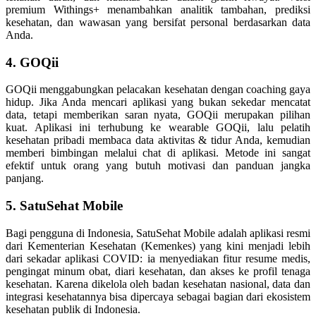
premium Withings+ menambahkan analitik tambahan, prediksi
kesehatan, dan wawasan yang bersifat personal berdasarkan data
Anda.
4. GOQii
GOQii menggabungkan pelacakan kesehatan dengan coaching gaya
hidup. Jika Anda mencari aplikasi yang bukan sekedar mencatat
data, tetapi memberikan saran nyata, GOQii merupakan pilihan
kuat. Aplikasi ini terhubung ke wearable GOQii, lalu pelatih
kesehatan pribadi membaca data aktivitas & tidur Anda, kemudian
memberi bimbingan melalui chat di aplikasi. Metode ini sangat
efektif untuk orang yang butuh motivasi dan panduan jangka
panjang.
5. SatuSehat Mobile
Bagi pengguna di Indonesia, SatuSehat Mobile adalah aplikasi resmi
dari Kementerian Kesehatan (Kemenkes) yang kini menjadi lebih
dari sekadar aplikasi COVID: ia menyediakan fitur resume medis,
pengingat minum obat, diari kesehatan, dan akses ke profil tenaga
kesehatan. Karena dikelola oleh badan kesehatan nasional, data dan
integrasi kesehatannya bisa dipercaya sebagai bagian dari ekosistem
kesehatan publik di Indonesia.