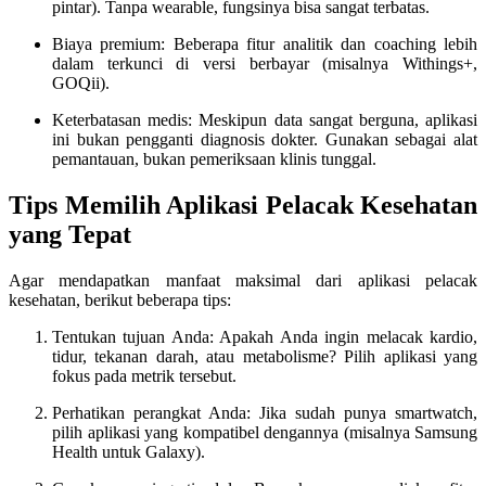
pintar). Tanpa wearable, fungsinya bisa sangat terbatas.
Biaya premium: Beberapa fitur analitik dan coaching lebih
dalam terkunci di versi berbayar (misalnya Withings+,
GOQii).
Keterbatasan medis: Meskipun data sangat berguna, aplikasi
ini bukan pengganti diagnosis dokter. Gunakan sebagai alat
pemantauan, bukan pemeriksaan klinis tunggal.
Tips Memilih Aplikasi Pelacak Kesehatan
yang Tepat
Agar mendapatkan manfaat maksimal dari aplikasi pelacak
kesehatan, berikut beberapa tips:
Tentukan tujuan Anda: Apakah Anda ingin melacak kardio,
tidur, tekanan darah, atau metabolisme? Pilih aplikasi yang
fokus pada metrik tersebut.
Perhatikan perangkat Anda: Jika sudah punya smartwatch,
pilih aplikasi yang kompatibel dengannya (misalnya Samsung
Health untuk Galaxy).