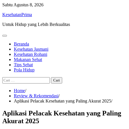
Skip
Sabtu
Agustus 8, 2026
to
KesehatanPrima
content
Untuk Hidup yang Lebih Berkualitas
Beranda
Kesehatan Jasmani
Kesehatan Rohani
Makanan Sehat
Tips Sehat
Pola Hidup
Cari
untuk:
Home
Review & Rekomendasi
Aplikasi Pelacak Kesehatan yang Paling Akurat 2025
Aplikasi Pelacak Kesehatan yang Paling
Akurat 2025