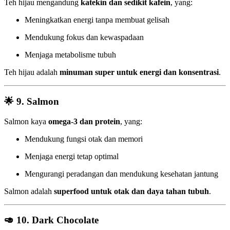
Teh hijau mengandung
katekin dan sedikit kafein
, yang:
Meningkatkan energi tanpa membuat gelisah
Mendukung fokus dan kewaspadaan
Menjaga metabolisme tubuh
Teh hijau adalah
minuman super untuk energi dan konsentrasi
.
🌟
9. Salmon
Salmon kaya
omega-3 dan protein
, yang:
Mendukung fungsi otak dan memori
Menjaga energi tetap optimal
Mengurangi peradangan dan mendukung kesehatan jantung
Salmon adalah
superfood untuk otak dan daya tahan tubuh
.
🥑
10. Dark Chocolate