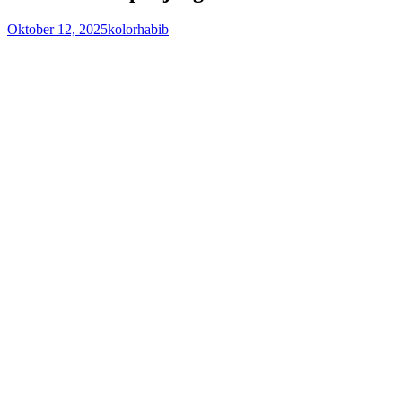
Oktober 12, 2025
kolorhabib