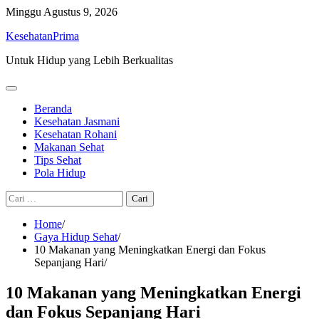
Skip
Minggu
Agustus 9, 2026
to
KesehatanPrima
content
Untuk Hidup yang Lebih Berkualitas
Beranda
Kesehatan Jasmani
Kesehatan Rohani
Makanan Sehat
Tips Sehat
Pola Hidup
Cari
untuk:
Home
Gaya Hidup Sehat
10 Makanan yang Meningkatkan Energi dan Fokus
Sepanjang Hari
10 Makanan yang Meningkatkan Energi
dan Fokus Sepanjang Hari