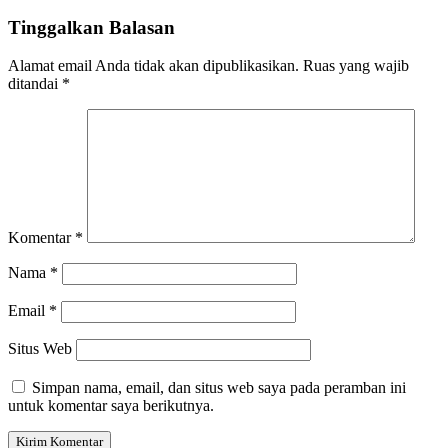
Tinggalkan Balasan
Alamat email Anda tidak akan dipublikasikan.
Ruas yang wajib
ditandai
*
Komentar
*
Nama
*
Email
*
Situs Web
Simpan nama, email, dan situs web saya pada peramban ini
untuk komentar saya berikutnya.