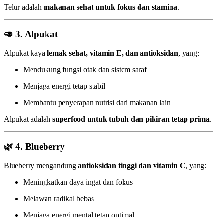
Telur adalah
makanan sehat untuk fokus dan stamina
.
🥑
3. Alpukat
Alpukat kaya
lemak sehat, vitamin E, dan antioksidan
, yang:
Mendukung fungsi otak dan sistem saraf
Menjaga energi tetap stabil
Membantu penyerapan nutrisi dari makanan lain
Alpukat adalah
superfood untuk tubuh dan pikiran tetap prima
.
🌿
4. Blueberry
Blueberry mengandung
antioksidan tinggi dan vitamin C
, yang:
Meningkatkan daya ingat dan fokus
Melawan radikal bebas
Menjaga energi mental tetap optimal