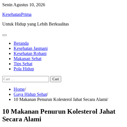
Skip
Senin
Agustus 10, 2026
to
KesehatanPrima
content
Untuk Hidup yang Lebih Berkualitas
Beranda
Kesehatan Jasmani
Kesehatan Rohani
Makanan Sehat
Tips Sehat
Pola Hidup
Cari
untuk:
Home
Gaya Hidup Sehat
10 Makanan Penurun Kolesterol Jahat Secara Alami
10 Makanan Penurun Kolesterol Jahat
Secara Alami