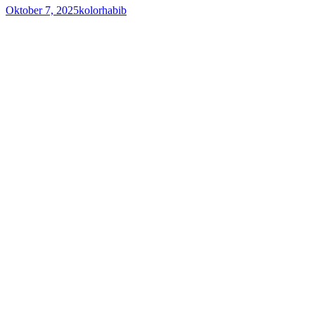
Oktober 7, 2025
kolorhabib